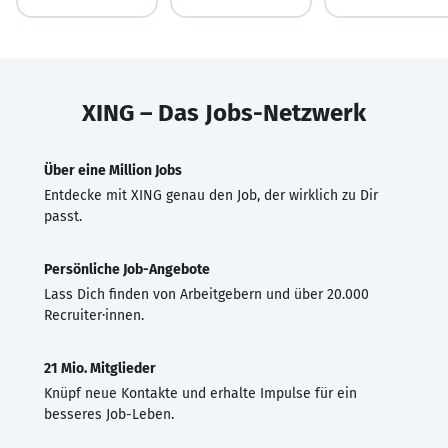
XING – Das Jobs-Netzwerk
Über eine Million Jobs
Entdecke mit XING genau den Job, der wirklich zu Dir
passt.
Persönliche Job-Angebote
Lass Dich finden von Arbeitgebern und über 20.000
Recruiter·innen.
21 Mio. Mitglieder
Knüpf neue Kontakte und erhalte Impulse für ein
besseres Job-Leben.