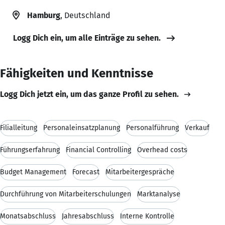
Hamburg
, Deutschland
Logg Dich ein, um alle Einträge zu sehen.
Fähigkeiten und Kenntnisse
Logg Dich jetzt ein, um das ganze Profil zu sehen.
Filialleitung
Personaleinsatzplanung
Personalführung
Verkauf
Führungserfahrung
Financial Controlling
Overhead costs
Budget Management
Forecast
Mitarbeitergespräche
Durchführung von Mitarbeiterschulungen
Marktanalyse
Monatsabschluss
Jahresabschluss
Interne Kontrolle