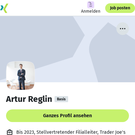
Job posten
Anmelden
Artur Reglin
Basis
Ganzes Profil ansehen
Bis 2023, Stellvertretender Filialleiter, Trader Joe's