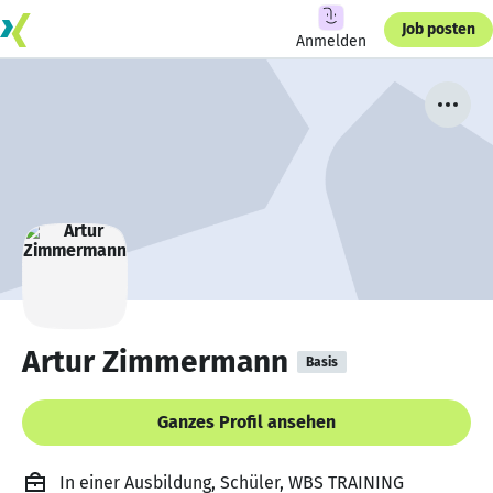
Job posten
Anmelden
Artur Zimmermann
Basis
Ganzes Profil ansehen
In einer Ausbildung, Schüler, WBS TRAINING