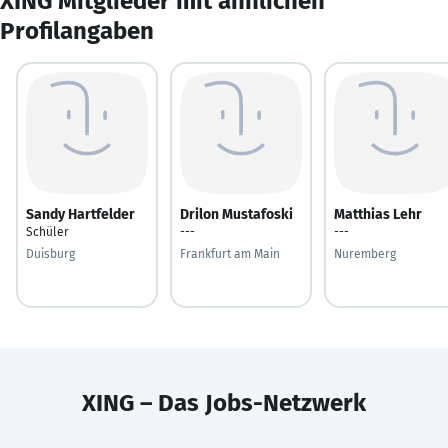
XING Mitglieder mit ähnlichen
Profilangaben
Sandy Hartfelder
Drilon Mustafoski
Matthias Lehr
Schüler
---
---
Duisburg
Frankfurt am Main
Nuremberg
XING – Das Jobs-Netzwerk