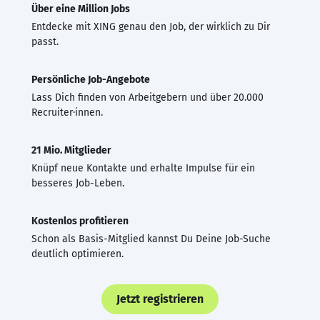
Über eine Million Jobs
Entdecke mit XING genau den Job, der wirklich zu Dir
passt.
Persönliche Job-Angebote
Lass Dich finden von Arbeitgebern und über 20.000
Recruiter·innen.
21 Mio. Mitglieder
Knüpf neue Kontakte und erhalte Impulse für ein
besseres Job-Leben.
Kostenlos profitieren
Schon als Basis-Mitglied kannst Du Deine Job-Suche
deutlich optimieren.
Jetzt registrieren