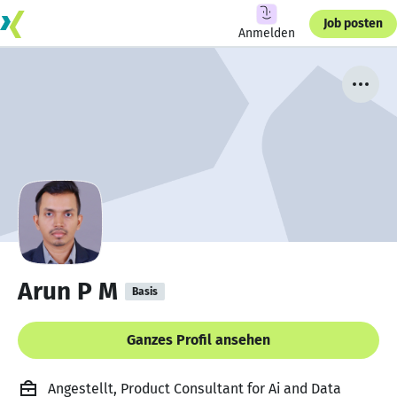
Job posten
Anmelden
Arun P M
Basis
Ganzes Profil ansehen
Angestellt, Product Consultant for Ai and Data