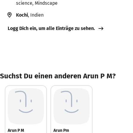
science, Mindscape
Kochi
, Indien
Logg Dich ein, um alle Einträge zu sehen.
Suchst Du einen anderen Arun P M?
Arun P M
Arun Pm