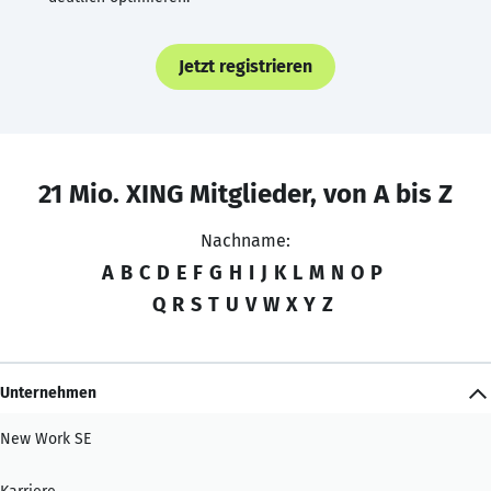
Jetzt registrieren
21 Mio. XING Mitglieder, von A bis Z
Nachname:
A
B
C
D
E
F
G
H
I
J
K
L
M
N
O
P
Q
R
S
T
U
V
W
X
Y
Z
Unternehmen
New Work SE