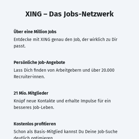
XING – Das Jobs-Netzwerk
Über eine Million Jobs
Entdecke mit XING genau den Job, der wirklich zu Dir
passt.
Persönliche Job-Angebote
Lass Dich finden von Arbeitgebern und über 20.000
Recruiter·innen.
21 Mio. Mitglieder
Knüpf neue Kontakte und erhalte Impulse für ein
besseres Job-Leben.
Kostenlos profitieren
Schon als Basis-Mitglied kannst Du Deine Job-Suche
deutlich optimieren.