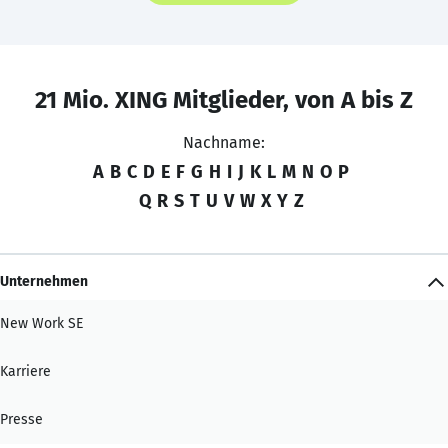
21 Mio. XING Mitglieder, von A bis Z
Nachname:
A
B
C
D
E
F
G
H
I
J
K
L
M
N
O
P
Q
R
S
T
U
V
W
X
Y
Z
Unternehmen
New Work SE
Karriere
Presse