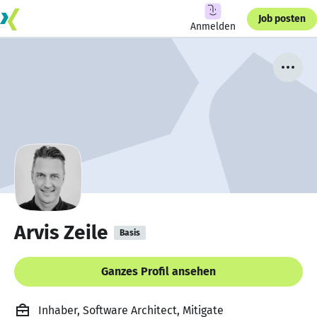
Job posten
Anmelden
Arvis Zeile
Basis
Ganzes Profil ansehen
Inhaber, Software Architect, Mitigate