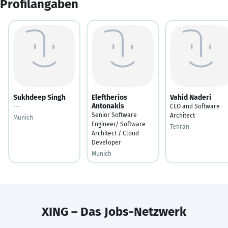
Profilangaben
Sukhdeep Singh
Eleftherios
Vahid Naderi
Antonakis
---
CEO and Software
Senior Software
Architect
Munich
Engineer/ Software
Tehran
Architect / Cloud
Developer
Munich
XING – Das Jobs-Netzwerk