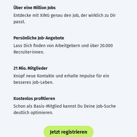
Über eine Million Jobs
Entdecke mit XING genau den Job, der wirklich zu Dir
passt.
Persönliche Job-Angebote
Lass Dich finden von Arbeitgebern und über 20.000
Recruiter·innen.
21 Mio. Mitglieder
Knüpf neue Kontakte und erhalte Impulse für ein
besseres Job-Leben.
Kostenlos profitieren
Schon als Basis-Mitglied kannst Du Deine Job-Suche
deutlich optimieren.
Jetzt registrieren