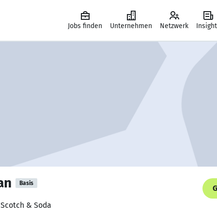
Jobs finden
Unternehmen
Netzwerk
Insigh
an
Basis
G
, Scotch & Soda