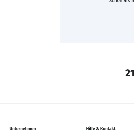
Schon als B
21
Unternehmen
Hilfe & Kontakt