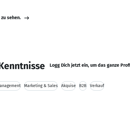
e zu sehen.
Kenntnisse
Logg Dich jetzt ein, um das ganze Prof
Management
Marketing & Sales
Akquise
B2B
Verkauf