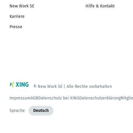
New Work SE
Hilfe & Kontakt
Karriere
Presse
© New Work SE | Alle Rechte vorbehalten
Impressum
AGB
Datenschutz bei XING
Datenschutzerklärung
Mitgli
Sprache
Deutsch