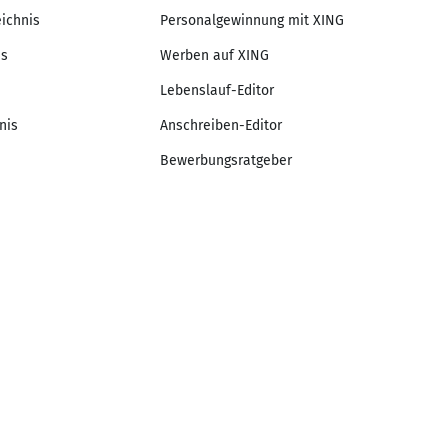
eichnis
Personalgewinnung mit XING
is
Werben auf XING
Lebenslauf-Editor
nis
Anschreiben-Editor
Bewerbungsratgeber