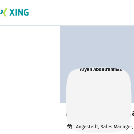
Aryan Abdelrahm
Angestellt, Sales Manager