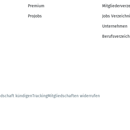
Premium
Mitgliederverz
ProJobs
Jobs Verzeichn
Unternehmen
Berufsverzeich
edschaft kündigen
Tracking
Mitgliedschaften widerrufen