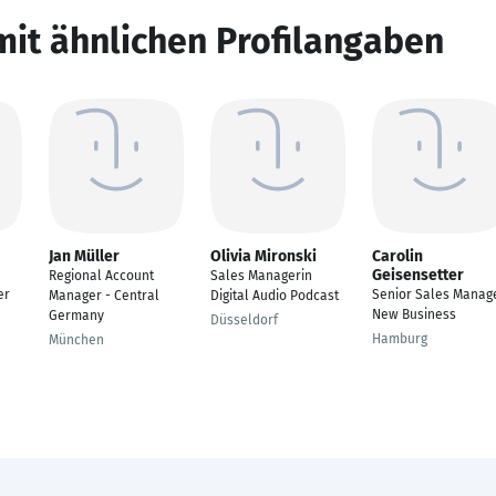
mit ähnlichen Profilangaben
Jan Müller
Olivia Mironski
Carolin
Geisensetter
Regional Account
Sales Managerin
er
Senior Sales Manag
Manager - Central
Digital Audio Podcast
New Business
Germany
Düsseldorf
Hamburg
München