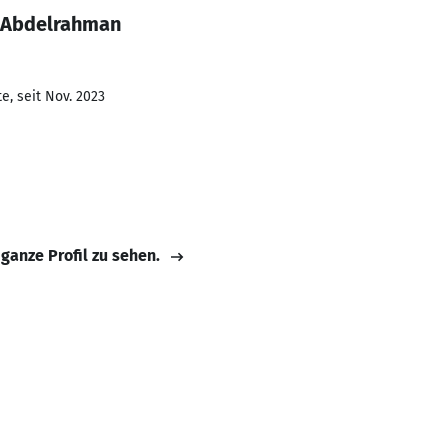
n Abdelrahman
e, seit Nov. 2023
 ganze Profil zu sehen.