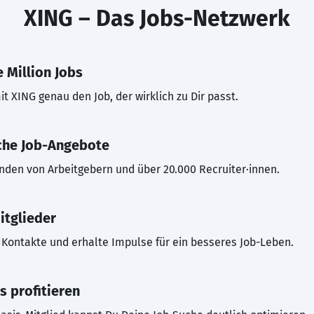
XING – Das Jobs-Netzwerk
 Million Jobs
t XING genau den Job, der wirklich zu Dir passt.
che Job-Angebote
inden von Arbeitgebern und über 20.000 Recruiter·innen.
itglieder
Kontakte und erhalte Impulse für ein besseres Job-Leben.
s profitieren