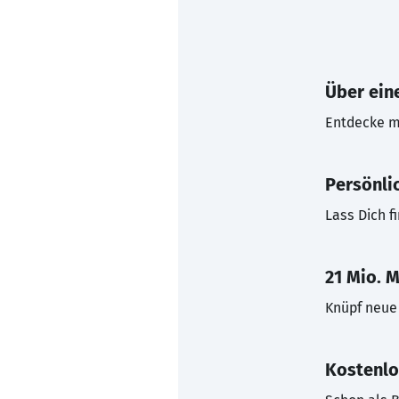
Über eine
Entdecke mi
Persönli
Lass Dich f
21 Mio. M
Knüpf neue 
Kostenlo