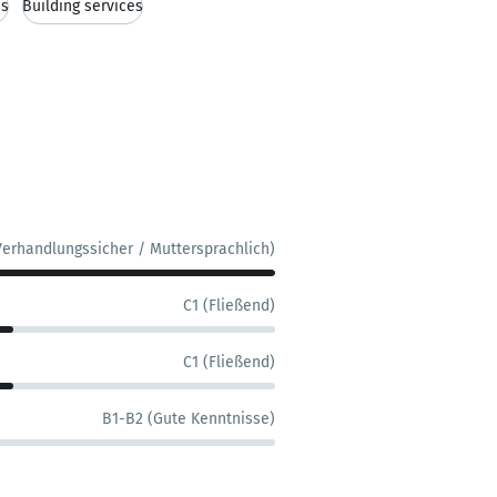
ns
Building services
Verhandlungssicher / Muttersprachlich)
C1 (Fließend)
C1 (Fließend)
B1-B2 (Gute Kenntnisse)