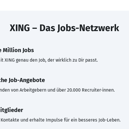
XING – Das Jobs-Netzwerk
 Million Jobs
t XING genau den Job, der wirklich zu Dir passt.
che Job-Angebote
inden von Arbeitgebern und über 20.000 Recruiter·innen.
itglieder
Kontakte und erhalte Impulse für ein besseres Job-Leben.