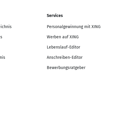
Services
eichnis
Personalgewinnung mit XING
is
Werben auf XING
Lebenslauf-Editor
nis
Anschreiben-Editor
Bewerbungsratgeber