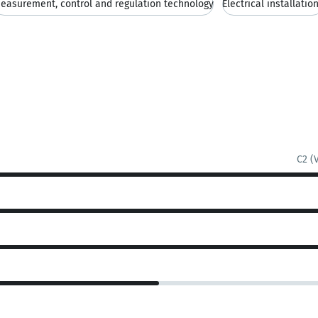
easurement, control and regulation technology
Electrical installatio
C2 (