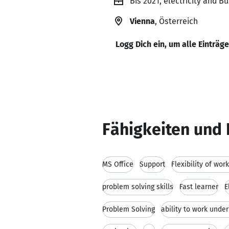
Bis 2021, electricity and Bu
Vienna
, Österreich
Logg Dich ein, um alle Einträg
Fähigkeiten und 
MS Office
Support
Flexibility of wor
problem solving skills
Fast learner
E
Problem Solving
ability to work unde