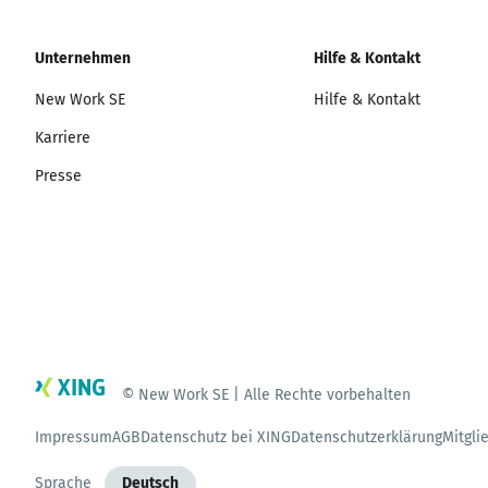
Unternehmen
Hilfe & Kontakt
New Work SE
Hilfe & Kontakt
Karriere
Presse
© New Work SE | Alle Rechte vorbehalten
Impressum
AGB
Datenschutz bei XING
Datenschutzerklärung
Mitgli
Sprache
Deutsch