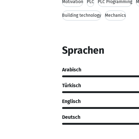
Motivation
PLC
PLC Programming
M
Building technology
Mechanics
Sprachen
Arabisch
Türkisch
Englisch
Deutsch