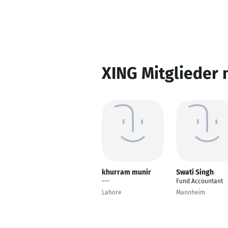
XING Mitglieder 
khurram munir
Swati Singh
---
Fund Accountant
Lahore
Mannheim