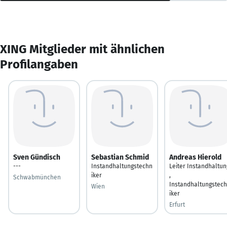
XING Mitglieder mit ähnlichen
Profilangaben
Sven Gündisch
Sebastian Schmid
Andreas Hierold
---
Instandhaltungstechn
Leiter Instandhaltun
iker
,
Schwabmünchen
Instandhaltungstec
Wien
iker
Erfurt