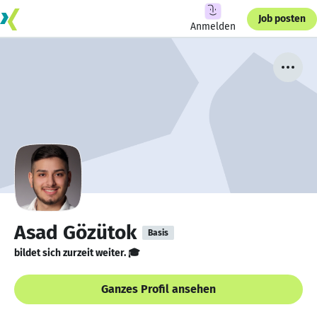
Job posten
Anmelden
Asad Gözütok
Basis
bildet sich zurzeit weiter. 🎓
Ganzes Profil ansehen