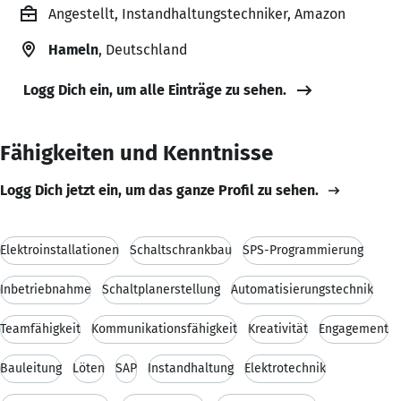
Angestellt, Instandhaltungstechniker, Amazon
Hameln
, Deutschland
Logg Dich ein, um alle Einträge zu sehen.
Fähigkeiten und Kenntnisse
Logg Dich jetzt ein, um das ganze Profil zu sehen.
Elektroinstallationen
Schaltschrankbau
SPS-Programmierung
Inbetriebnahme
Schaltplanerstellung
Automatisierungstechnik
Teamfähigkeit
Kommunikationsfähigkeit
Kreativität
Engagement
Bauleitung
Löten
SAP
Instandhaltung
Elektrotechnik