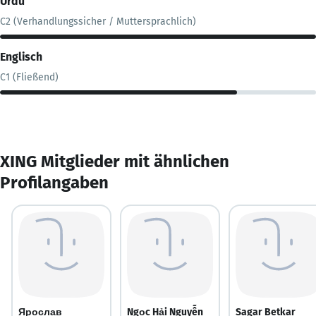
Urdu
C2 (Verhandlungssicher / Muttersprachlich)
Englisch
C1 (Fließend)
XING Mitglieder mit ähnlichen
Profilangaben
Ярослав
Ngọc Hải Nguyễn
Sagar Betkar