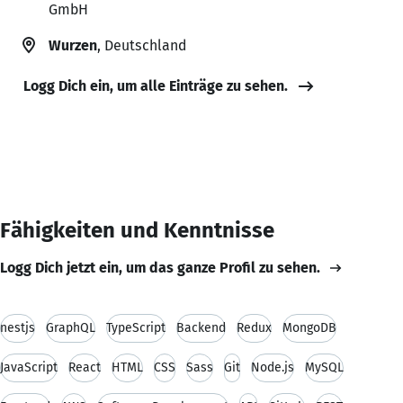
GmbH
Wurzen
, Deutschland
Logg Dich ein, um alle Einträge zu sehen.
Fähigkeiten und Kenntnisse
Logg Dich jetzt ein, um das ganze Profil zu sehen.
nestjs
GraphQL
TypeScript
Backend
Redux
MongoDB
JavaScript
React
HTML
CSS
Sass
Git
Node.js
MySQL