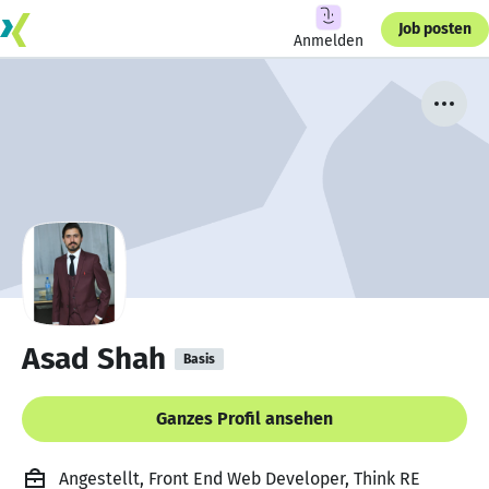
Job posten
Anmelden
Asad Shah
Basis
Ganzes Profil ansehen
Angestellt, Front End Web Developer, Think RE