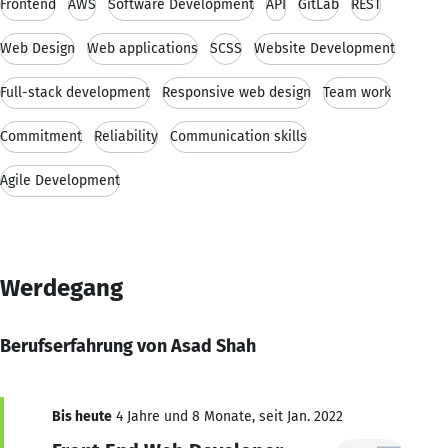
Frontend
AWS
Software Development
API
GitLab
REST
Web Design
Web applications
SCSS
Website Development
Full-stack development
Responsive web design
Team work
Commitment
Reliability
Communication skills
Agile Development
Werdegang
Berufserfahrung von Asad Shah
Bis heute
4 Jahre und 8 Monate, seit Jan. 2022