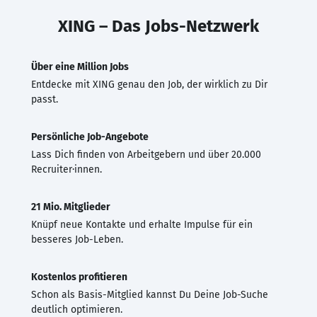
XING – Das Jobs-Netzwerk
Über eine Million Jobs
Entdecke mit XING genau den Job, der wirklich zu Dir
passt.
Persönliche Job-Angebote
Lass Dich finden von Arbeitgebern und über 20.000
Recruiter·innen.
21 Mio. Mitglieder
Knüpf neue Kontakte und erhalte Impulse für ein
besseres Job-Leben.
Kostenlos profitieren
Schon als Basis-Mitglied kannst Du Deine Job-Suche
deutlich optimieren.