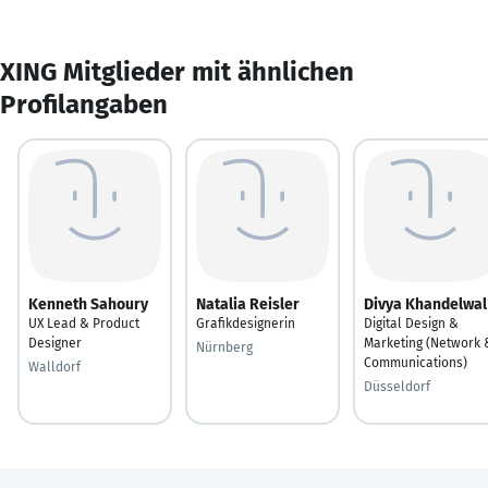
XING Mitglieder mit ähnlichen
Profilangaben
Kenneth Sahoury
Natalia Reisler
Divya Khandelwal
UX Lead & Product
Grafikdesignerin
Digital Design &
Designer
Marketing (Network 
Nürnberg
Communications)
Walldorf
Düsseldorf