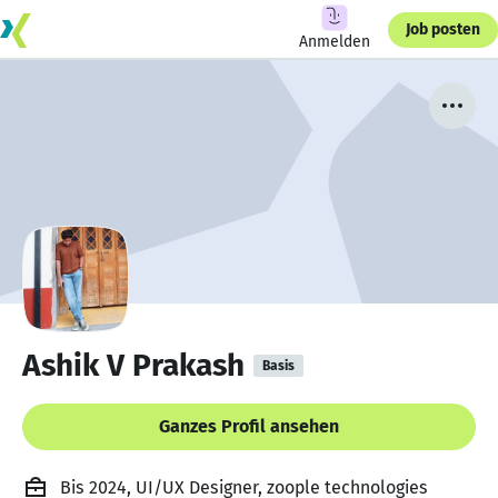
Job posten
Anmelden
Ashik V Prakash
Basis
Ganzes Profil ansehen
Bis 2024, UI/UX Designer, zoople technologies