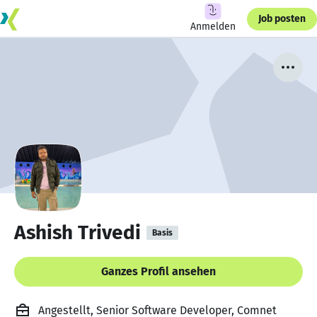
Job posten
Anmelden
Ashish Trivedi
Basis
Ganzes Profil ansehen
Angestellt, Senior Software Developer, Comnet