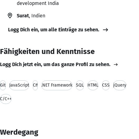
development India
Surat
, Indien
Logg Dich ein, um alle Einträge zu sehen.
Fähigkeiten und Kenntnisse
Logg Dich jetzt ein, um das ganze Profil zu sehen.
Git
JavaScript
C#
.NET Framework
SQL
HTML
CSS
jQuery
C/C++
Werdegang