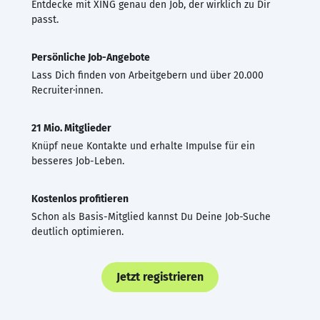
Entdecke mit XING genau den Job, der wirklich zu Dir
passt.
Persönliche Job-Angebote
Lass Dich finden von Arbeitgebern und über 20.000
Recruiter·innen.
21 Mio. Mitglieder
Knüpf neue Kontakte und erhalte Impulse für ein
besseres Job-Leben.
Kostenlos profitieren
Schon als Basis-Mitglied kannst Du Deine Job-Suche
deutlich optimieren.
Jetzt registrieren