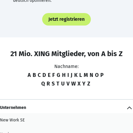
deutlich optimieren.
Jetzt registrieren
21 Mio. XING Mitglieder, von A bis Z
Nachname:
A
B
C
D
E
F
G
H
I
J
K
L
M
N
O
P
Q
R
S
T
U
V
W
X
Y
Z
Unternehmen
New Work SE