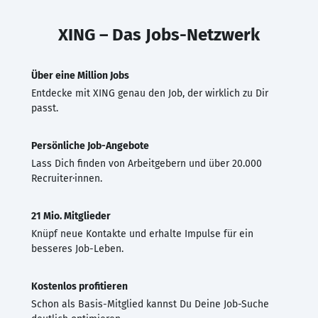
XING – Das Jobs-Netzwerk
Über eine Million Jobs
Entdecke mit XING genau den Job, der wirklich zu Dir
passt.
Persönliche Job-Angebote
Lass Dich finden von Arbeitgebern und über 20.000
Recruiter·innen.
21 Mio. Mitglieder
Knüpf neue Kontakte und erhalte Impulse für ein
besseres Job-Leben.
Kostenlos profitieren
Schon als Basis-Mitglied kannst Du Deine Job-Suche