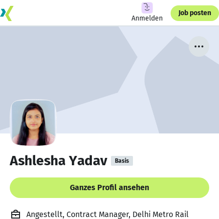
Job posten
Anmelden
Ashlesha Yadav
Basis
Ganzes Profil ansehen
Angestellt, Contract Manager, Delhi Metro Rail