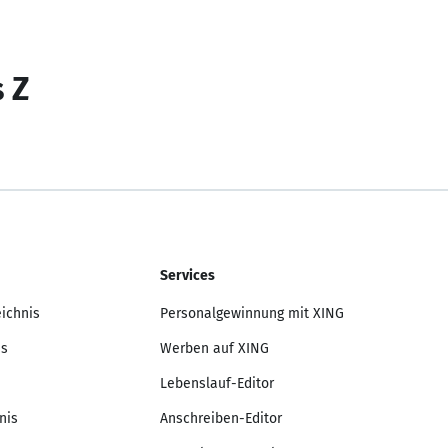
s Z
Services
eichnis
Personalgewinnung mit XING
is
Werben auf XING
Lebenslauf-Editor
nis
Anschreiben-Editor