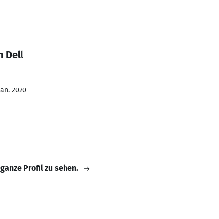
n Dell
Jan. 2020
 ganze Profil zu sehen.