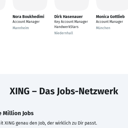
Nora Boukhedimi
Dirk Hasenauer
Monica Gottlieb
Account Manager
Key Account Manager
Account Manager
HandwerkStars
Mannheim
München
Niedernhall
XING – Das Jobs-Netzwerk
 Million Jobs
t XING genau den Job, der wirklich zu Dir passt.