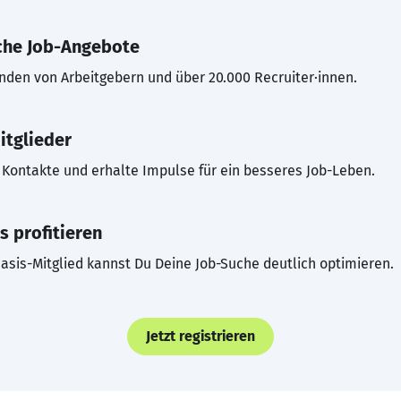
che Job-Angebote
inden von Arbeitgebern und über 20.000 Recruiter·innen.
itglieder
Kontakte und erhalte Impulse für ein besseres Job-Leben.
s profitieren
asis-Mitglied kannst Du Deine Job-Suche deutlich optimieren.
Jetzt registrieren