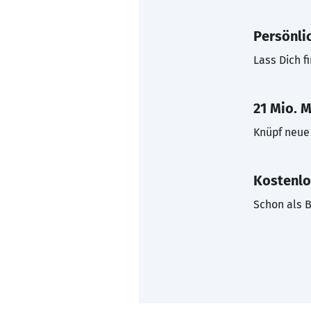
Persönli
Lass Dich f
21 Mio. M
Knüpf neue 
Kostenlo
Schon als B