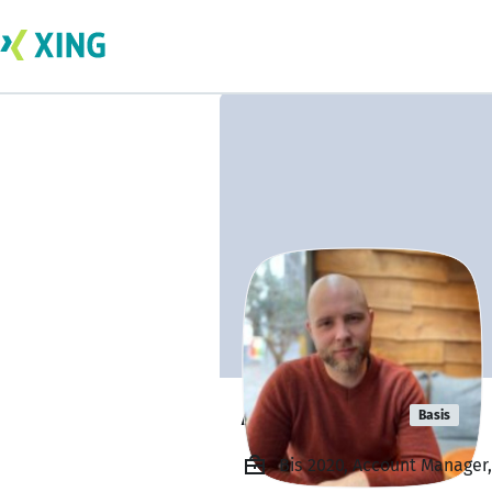
Ashton Dell
Basis
Bis 2020, Account Manager,