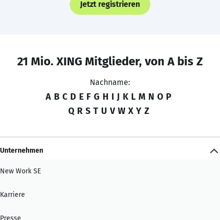
Jetzt registrieren
21 Mio. XING Mitglieder, von A bis Z
Nachname:
A
B
C
D
E
F
G
H
I
J
K
L
M
N
O
P
Q
R
S
T
U
V
W
X
Y
Z
Unternehmen
New Work SE
Karriere
Presse