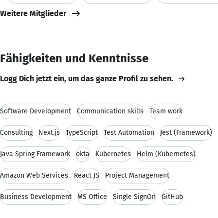
Weitere Mitglieder
Fähigkeiten und Kenntnisse
Logg Dich jetzt ein, um das ganze Profil zu sehen.
Software Development
Communication skills
Team work
Consulting
Next.js
TypeScript
Test Automation
Jest (Framework)
Java Spring Framework
okta
Kubernetes
Helm (Kubernetes)
Amazon Web Services
React JS
Project Management
Business Development
MS Office
Single SignOn
GitHub