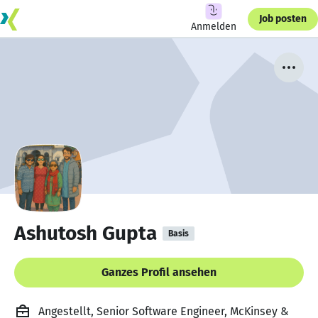
Job posten
Anmelden
Ashutosh Gupta
Basis
Ganzes Profil ansehen
Angestellt, Senior Software Engineer, McKinsey &