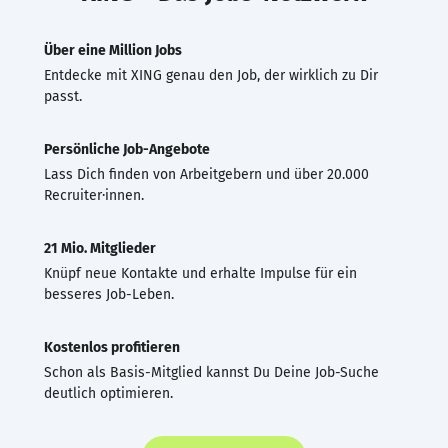
Über eine Million Jobs
Entdecke mit XING genau den Job, der wirklich zu Dir
passt.
Persönliche Job-Angebote
Lass Dich finden von Arbeitgebern und über 20.000
Recruiter·innen.
21 Mio. Mitglieder
Knüpf neue Kontakte und erhalte Impulse für ein
besseres Job-Leben.
Kostenlos profitieren
Schon als Basis-Mitglied kannst Du Deine Job-Suche
deutlich optimieren.