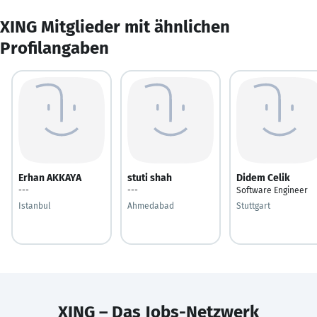
XING Mitglieder mit ähnlichen
Profilangaben
Erhan AKKAYA
stuti shah
Didem Celik
---
---
Software Engineer
Istanbul
Ahmedabad
Stuttgart
XING – Das Jobs-Netzwerk