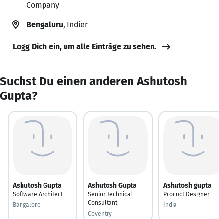
Company
Bengaluru
, Indien
Logg Dich ein, um alle Einträge zu sehen.
Suchst Du einen anderen Ashutosh
Gupta?
Ashutosh Gupta
Ashutosh Gupta
Ashutosh gupta
Software Architect
Senior Technical
Product Designer
Consultant
Bangalore
India
Coventry