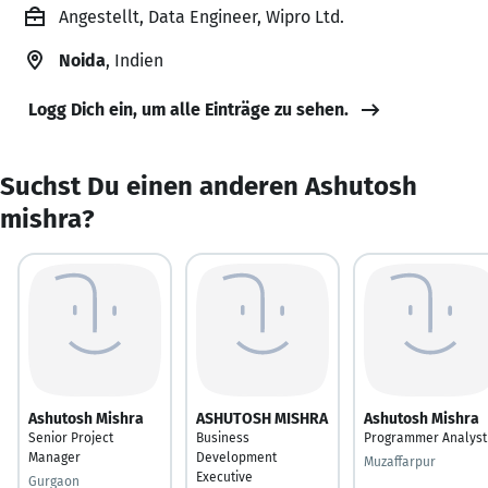
Angestellt, Data Engineer, Wipro Ltd.
Noida
, Indien
Logg Dich ein, um alle Einträge zu sehen.
Suchst Du einen anderen Ashutosh
mishra?
Ashutosh Mishra
ASHUTOSH MISHRA
Ashutosh Mishra
Senior Project
Business
Programmer Analyst
Manager
Development
Muzaffarpur
Executive
Gurgaon