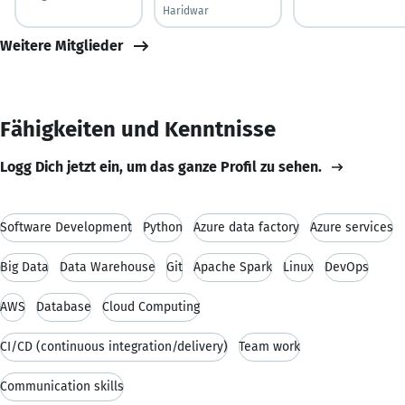
Haridwar
Weitere Mitglieder
Fähigkeiten und Kenntnisse
Logg Dich jetzt ein, um das ganze Profil zu sehen.
Software Development
Python
Azure data factory
Azure services
Big Data
Data Warehouse
Git
Apache Spark
Linux
DevOps
AWS
Database
Cloud Computing
CI/CD (continuous integration/delivery)
Team work
Communication skills