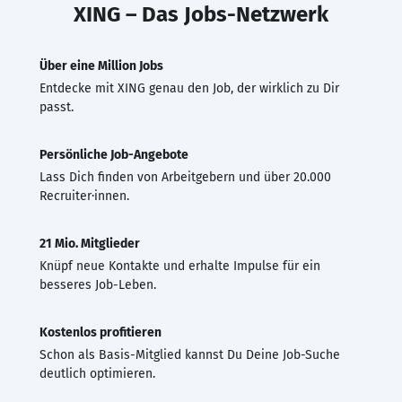
XING – Das Jobs-Netzwerk
Über eine Million Jobs
Entdecke mit XING genau den Job, der wirklich zu Dir
passt.
Persönliche Job-Angebote
Lass Dich finden von Arbeitgebern und über 20.000
Recruiter·innen.
21 Mio. Mitglieder
Knüpf neue Kontakte und erhalte Impulse für ein
besseres Job-Leben.
Kostenlos profitieren
Schon als Basis-Mitglied kannst Du Deine Job-Suche
deutlich optimieren.