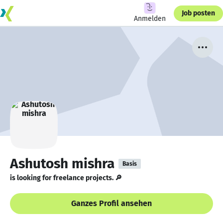
Job posten
Anmelden
Ashutosh mishra
Basis
is looking for freelance projects. 🔎
Ganzes Profil ansehen