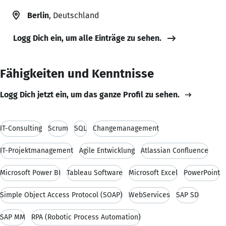
Berlin
, Deutschland
Logg Dich ein, um alle Einträge zu sehen.
Fähigkeiten und Kenntnisse
Logg Dich jetzt ein, um das ganze Profil zu sehen.
IT-Consulting
Scrum
SQL
Changemanagement
IT-Projektmanagement
Agile Entwicklung
Atlassian Confluence
Microsoft Power BI
Tableau Software
Microsoft Excel
PowerPoint
Simple Object Access Protocol (SOAP)
WebServices
SAP SD
SAP MM
RPA (Robotic Process Automation)