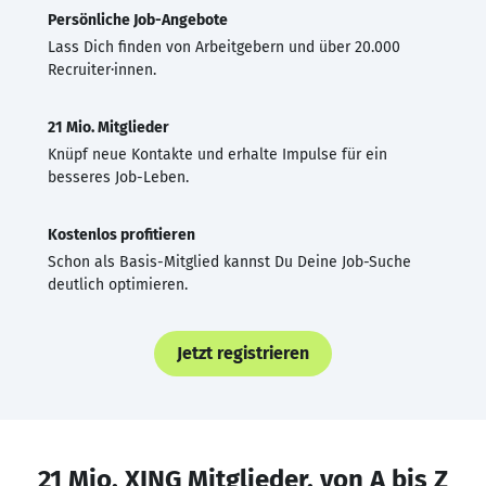
Persönliche Job-Angebote
Lass Dich finden von Arbeitgebern und über 20.000
Recruiter·innen.
21 Mio. Mitglieder
Knüpf neue Kontakte und erhalte Impulse für ein
besseres Job-Leben.
Kostenlos profitieren
Schon als Basis-Mitglied kannst Du Deine Job-Suche
deutlich optimieren.
Jetzt registrieren
21 Mio. XING Mitglieder, von A bis Z