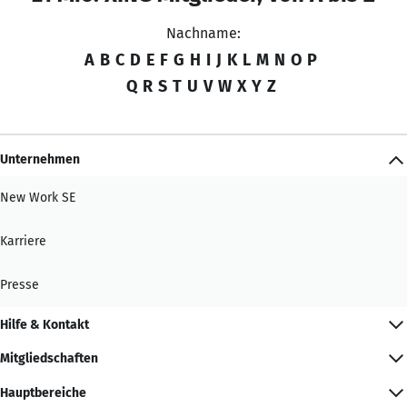
Nachname:
A
B
C
D
E
F
G
H
I
J
K
L
M
N
O
P
Q
R
S
T
U
V
W
X
Y
Z
Unternehmen
New Work SE
Karriere
Presse
Hilfe & Kontakt
Mitgliedschaften
Hauptbereiche