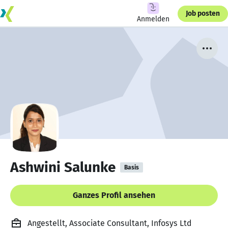
Job posten
Anmelden
Ashwini Salunke
Basis
Ganzes Profil ansehen
Angestellt, Associate Consultant, Infosys Ltd