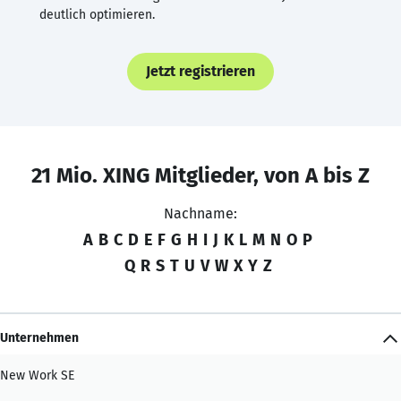
deutlich optimieren.
Jetzt registrieren
21 Mio. XING Mitglieder, von A bis Z
Nachname:
A
B
C
D
E
F
G
H
I
J
K
L
M
N
O
P
Q
R
S
T
U
V
W
X
Y
Z
Unternehmen
New Work SE