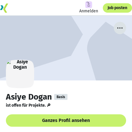
Job posten
Anmelden
Asiye Dogan
Basis
ist offen für Projekte. 🔎
Ganzes Profil ansehen