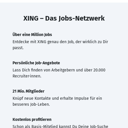
XING – Das Jobs-Netzwerk
Über eine Million Jobs
Entdecke mit XING genau den Job, der wirklich zu Dir
passt.
Persönliche Job-Angebote
Lass Dich finden von Arbeitgebern und über 20.000
Recruiter·innen.
21 Mio. Mitglieder
Knüpf neue Kontakte und erhalte Impulse für ein
besseres Job-Leben.
Kostenlos profitieren
Schon als Basis-Mitglied kannst Du Deine Job-Suche