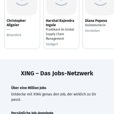
Christopher
Harshal Rajendra
Diana Popova
Allgeier
Ingale
Dolmetscherin
---
Praktikant im Global
Vörstetten
Supply Chain
Birkenfeld
Management
Stuttgart
XING – Das Jobs-Netzwerk
Über eine Million Jobs
Entdecke mit XING genau den Job, der wirklich zu Dir
passt.
Persönliche Job-Angebote