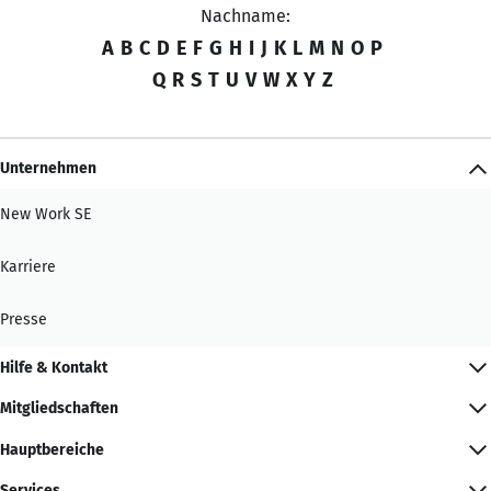
Nachname:
A
B
C
D
E
F
G
H
I
J
K
L
M
N
O
P
Q
R
S
T
U
V
W
X
Y
Z
Unternehmen
New Work SE
Karriere
Presse
Hilfe & Kontakt
Mitgliedschaften
Hauptbereiche
Services