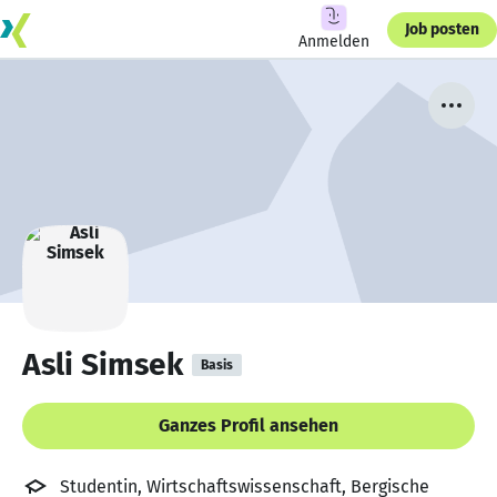
Job posten
Anmelden
Asli Simsek
Basis
Ganzes Profil ansehen
Studentin, Wirtschaftswissenschaft, Bergische