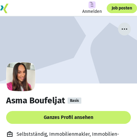
Job posten
Anmelden
Asma Boufeljat
Basis
Ganzes Profil ansehen
Selbstständig, Immobilienmakler, Immobilien-