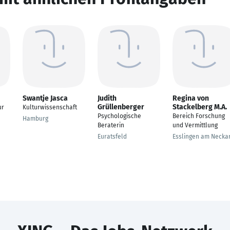
Swantje Jasca
Judith
Regina von
Grüllenberger
Stackelberg M.A.
ur
Kulturwissenschaft
Psychologische
Bereich Forschung
Hamburg
Beraterin
und Vermittlung
Euratsfeld
Esslingen am Necka