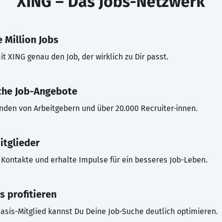
XING – Das Jobs-Netzwerk
 Million Jobs
t XING genau den Job, der wirklich zu Dir passt.
che Job-Angebote
inden von Arbeitgebern und über 20.000 Recruiter·innen.
itglieder
Kontakte und erhalte Impulse für ein besseres Job-Leben.
s profitieren
asis-Mitglied kannst Du Deine Job-Suche deutlich optimieren.