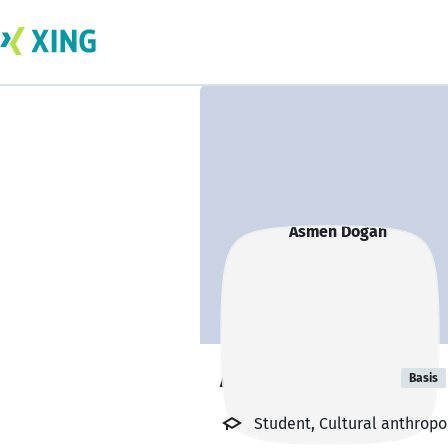
Asmen Dogan
Basis
Student, Cultural anthropol