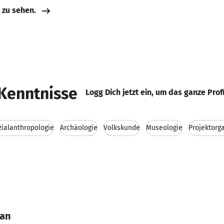
e zu sehen.
Kenntnisse
Logg Dich jetzt ein, um das ganze Prof
zialanthropologie
Archäologie
Volkskunde
Museologie
Projektorg
gan