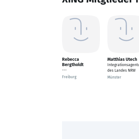
Rebecca
Matthias Utech
Bergtholdt
Integrationsagent
---
des Landes NRW
Freiburg
Münster