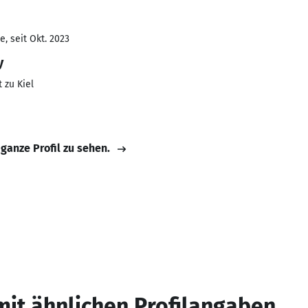
, seit Okt. 2023
y
 zu Kiel
 ganze Profil zu sehen.
mit ähnlichen Profilangaben