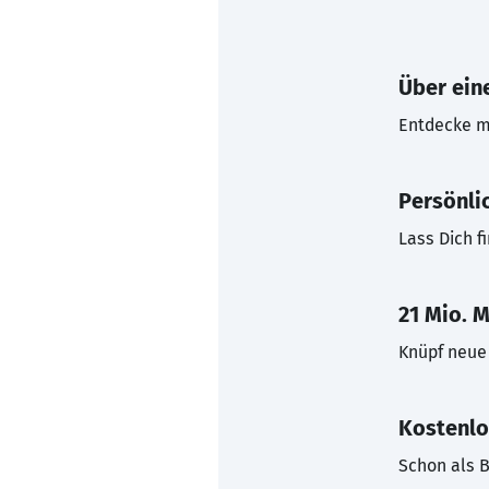
Über eine
Entdecke mi
Persönli
Lass Dich f
21 Mio. M
Knüpf neue 
Kostenlo
Schon als B