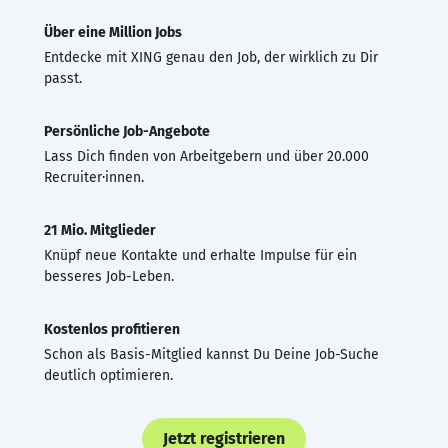
Über eine Million Jobs
Entdecke mit XING genau den Job, der wirklich zu Dir
passt.
Persönliche Job-Angebote
Lass Dich finden von Arbeitgebern und über 20.000
Recruiter·innen.
21 Mio. Mitglieder
Knüpf neue Kontakte und erhalte Impulse für ein
besseres Job-Leben.
Kostenlos profitieren
Schon als Basis-Mitglied kannst Du Deine Job-Suche
deutlich optimieren.
Jetzt registrieren