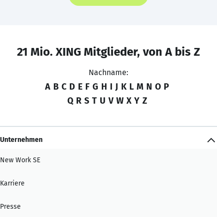
21 Mio. XING Mitglieder, von A bis Z
Nachname:
A
B
C
D
E
F
G
H
I
J
K
L
M
N
O
P
Q
R
S
T
U
V
W
X
Y
Z
Unternehmen
New Work SE
Karriere
Presse