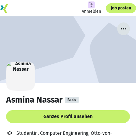
Job posten
Anmelden
Asmina Nassar
Basis
Ganzes Profil ansehen
Studentin, Computer Engineering, Otto-von-