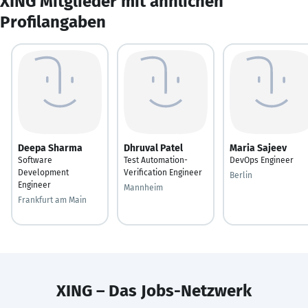
XING Mitglieder mit ähnlichen
Profilangaben
Deepa Sharma
Dhruval Patel
Maria Sajeev
Software
Test Automation-
DevOps Engineer
Development
Verification Engineer
Berlin
Engineer
Mannheim
Frankfurt am Main
XING – Das Jobs-Netzwerk