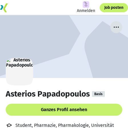
Job posten
Anmelden
Asterios Papadopoulos
Basis
Ganzes Profil ansehen
Student, Pharmazie, Pharmakologie, Universität