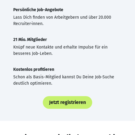
Persönliche Job-Angebote
Lass Dich finden von Arbeitgebern und über 20.000
Recruiter·innen.
21 Mio. Mitglieder
Knüpf neue Kontakte und erhalte Impulse für ein
besseres Job-Leben.
Kostenlos profitieren
Schon als Basis-Mitglied kannst Du Deine Job-Suche
deutlich optimieren.
Jetzt registrieren