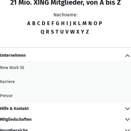
21 Mio. XING Mitglieder, von A bis Z
Nachname:
A
B
C
D
E
F
G
H
I
J
K
L
M
N
O
P
Q
R
S
T
U
V
W
X
Y
Z
Unternehmen
New Work SE
Karriere
Presse
Hilfe & Kontakt
Mitgliedschaften
Hauptbereiche