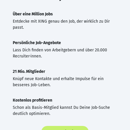
Über eine Million Jobs
Entdecke mit XING genau den Job, der wirklich zu Dir
passt.
Persönliche Job-Angebote
Lass Dich finden von Arbeitgebern und über 20.000
Recruiter·innen.
21 Mio. Mitglieder
Knüpf neue Kontakte und erhalte Impulse für ein
besseres Job-Leben.
Kostenlos profitieren
Schon als Basis-Mitglied kannst Du Deine Job-Suche
deutlich optimieren.