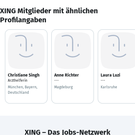
XING Mitglieder mit ähnlichen
Profilangaben
Christiane Singh
Anne Richter
Laura Luzi
Arzthelferin
---
---
München, Bayern,
Magdeburg
Karlsruhe
Deutschland
XING – Das Jobs-Netzwerk