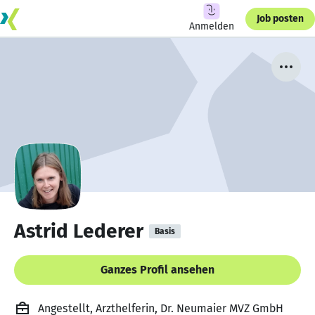
Job posten
Anmelden
Astrid Lederer
Basis
Ganzes Profil ansehen
Angestellt, Arzthelferin, Dr. Neumaier MVZ GmbH