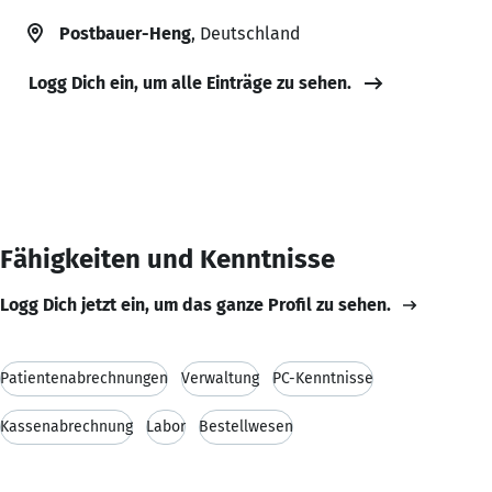
Postbauer-Heng
, Deutschland
Logg Dich ein, um alle Einträge zu sehen.
Fähigkeiten und Kenntnisse
Logg Dich jetzt ein, um das ganze Profil zu sehen.
Patientenabrechnungen
Verwaltung
PC-Kenntnisse
Kassenabrechnung
Labor
Bestellwesen