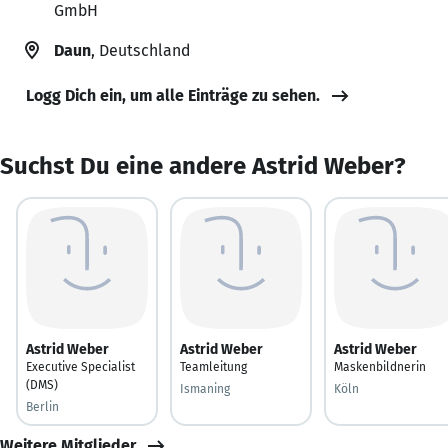
GmbH
Daun
, Deutschland
Logg Dich ein, um alle Einträge zu sehen.
Suchst Du eine andere Astrid Weber?
Astrid Weber
Astrid Weber
Astrid Weber
Executive Specialist
Teamleitung
Maskenbildnerin
(DMS)
Ismaning
Köln
Berlin
Weitere Mitglieder