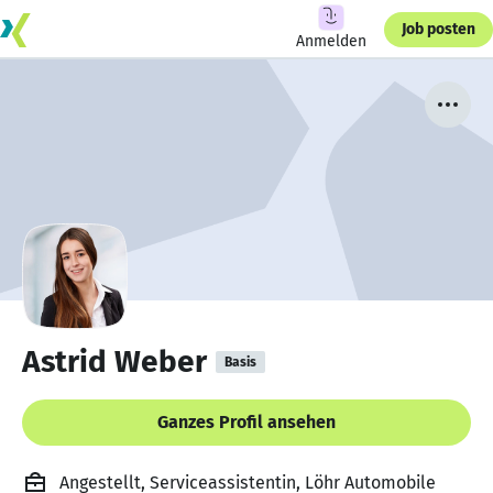
Job posten
Anmelden
Astrid Weber
Basis
Ganzes Profil ansehen
Angestellt, Serviceassistentin, Löhr Automobile