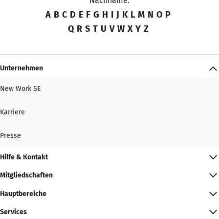
Nachname:
A
B
C
D
E
F
G
H
I
J
K
L
M
N
O
P
Q
R
S
T
U
V
W
X
Y
Z
Unternehmen
New Work SE
Karriere
Presse
Hilfe & Kontakt
Mitgliedschaften
Hauptbereiche
Services