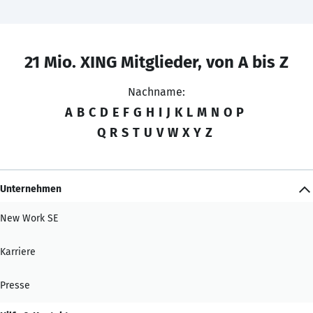
21 Mio. XING Mitglieder, von A bis Z
Nachname:
A
B
C
D
E
F
G
H
I
J
K
L
M
N
O
P
Q
R
S
T
U
V
W
X
Y
Z
Unternehmen
New Work SE
Karriere
Presse