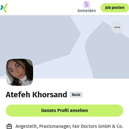
Job posten
Anmelden
Atefeh Khorsand
Basis
Ganzes Profil ansehen
Angestellt, Praxismanager, Fair Doctors GmbH & Co.