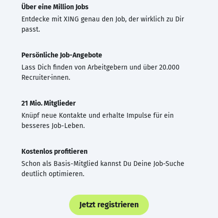
Über eine Million Jobs
Entdecke mit XING genau den Job, der wirklich zu Dir
passt.
Persönliche Job-Angebote
Lass Dich finden von Arbeitgebern und über 20.000
Recruiter·innen.
21 Mio. Mitglieder
Knüpf neue Kontakte und erhalte Impulse für ein
besseres Job-Leben.
Kostenlos profitieren
Schon als Basis-Mitglied kannst Du Deine Job-Suche
deutlich optimieren.
Jetzt registrieren