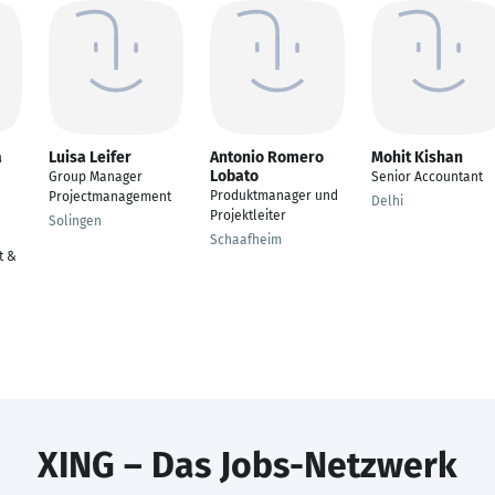
a
Luisa Leifer
Antonio Romero
Mohit Kishan
Lobato
Group Manager
Senior Accountant
Produktmanager und
Projectmanagement
Delhi
Projektleiter
Solingen
Schaafheim
t &
XING – Das Jobs-Netzwerk