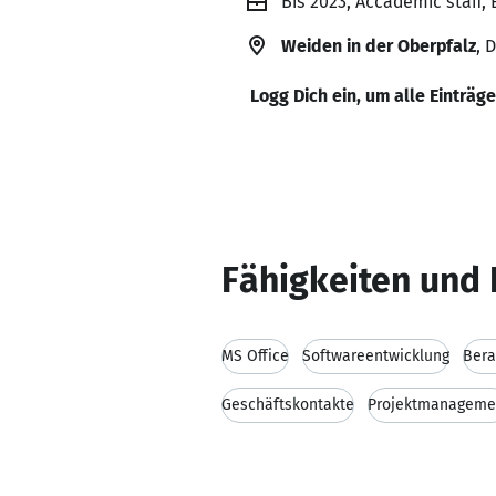
Bis 2023, Accademic staff,
Weiden in der Oberpfalz
, 
Logg Dich ein, um alle Einträg
Fähigkeiten und 
MS Office
Softwareentwicklung
Bera
Geschäftskontakte
Projektmanageme