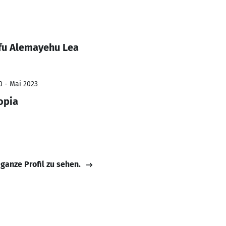
fu Alemayehu Lea
0 - Mai 2023
opia
 ganze Profil zu sehen.