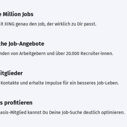
 Million Jobs
t XING genau den Job, der wirklich zu Dir passt.
che Job-Angebote
inden von Arbeitgebern und über 20.000 Recruiter·innen.
itglieder
Kontakte und erhalte Impulse für ein besseres Job-Leben.
s profitieren
asis-Mitglied kannst Du Deine Job-Suche deutlich optimieren.