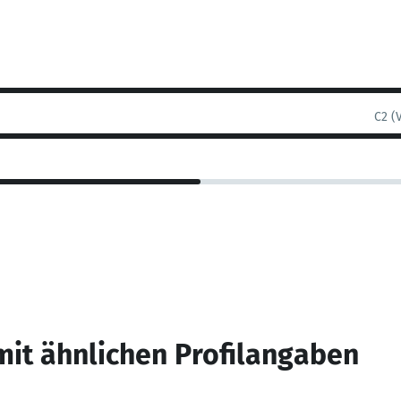
C2 (
mit ähnlichen Profilangaben