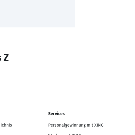
s Z
Services
eichnis
Personalgewinnung mit XING