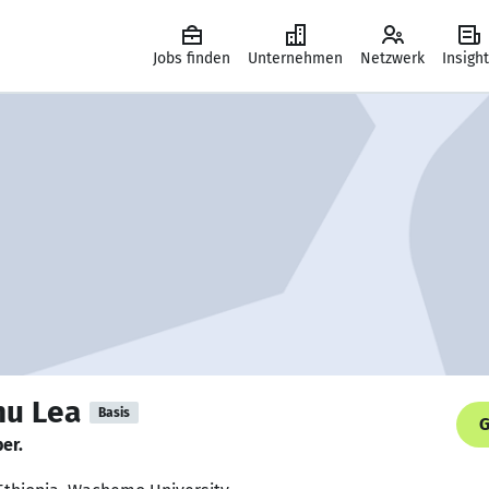
Jobs finden
Unternehmen
Netzwerk
Insigh
hu Lea
Basis
G
er.