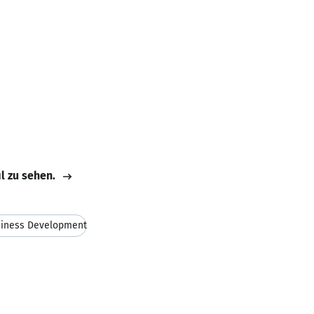
il zu sehen.
iness Development