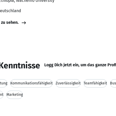
 Ethiopia, Wachemo University
Deutschland
e zu sehen.
Kenntnisse
Logg Dich jetzt ein, um das ganze Prof
tung
Kommunikationsfähigkeit
Zuverlässigkeit
Teamfähigkeit
Bus
nt
Marketing