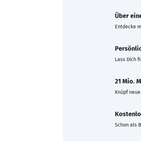
Über eine
Entdecke mi
Persönli
Lass Dich f
21 Mio. M
Knüpf neue 
Kostenlo
Schon als B