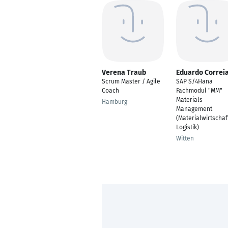
Verena Traub
Eduardo Correi
Scrum Master / Agile
SAP S/4Hana
Coach
Fachmodul "MM"
Materials
Hamburg
Management
(Materialwirtschaf
Logistik)
Witten