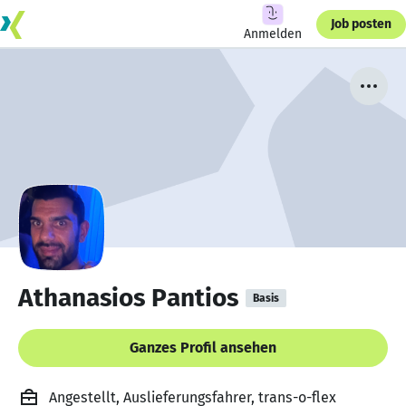
Job posten
Anmelden
Athanasios Pantios
Basis
Ganzes Profil ansehen
Angestellt, Auslieferungsfahrer, trans-o-flex