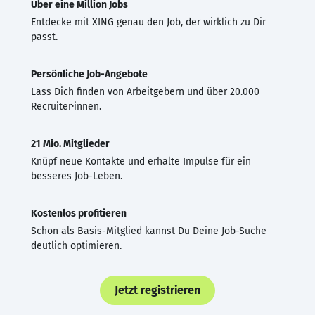
Über eine Million Jobs
Entdecke mit XING genau den Job, der wirklich zu Dir
passt.
Persönliche Job-Angebote
Lass Dich finden von Arbeitgebern und über 20.000
Recruiter·innen.
21 Mio. Mitglieder
Knüpf neue Kontakte und erhalte Impulse für ein
besseres Job-Leben.
Kostenlos profitieren
Schon als Basis-Mitglied kannst Du Deine Job-Suche
deutlich optimieren.
Jetzt registrieren