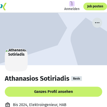
Job posten
Anmelden
Athanasios Sotiriadis
Basis
Ganzes Profil ansehen
Bis 2024, Elektroingenieur, HAB