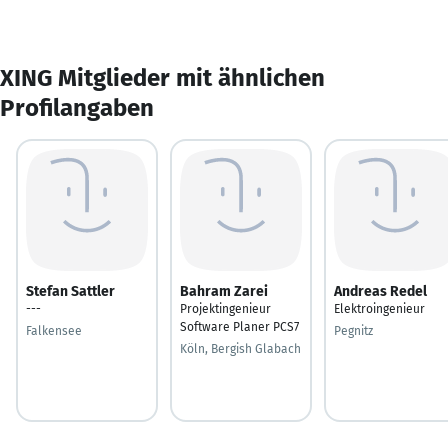
XING Mitglieder mit ähnlichen
Profilangaben
Stefan Sattler
Bahram Zarei
Andreas Redel
---
Projektingenieur
Elektroingenieur
Software Planer PCS7
Falkensee
Pegnitz
Köln, Bergish Glabach