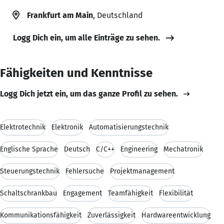
Frankfurt am Main
, Deutschland
Logg Dich ein, um alle Einträge zu sehen.
Fähigkeiten und Kenntnisse
Logg Dich jetzt ein, um das ganze Profil zu sehen.
Elektrotechnik
Elektronik
Automatisierungstechnik
Englische Sprache
Deutsch
C/C++
Engineering
Mechatronik
Steuerungstechnik
Fehlersuche
Projektmanagement
Schaltschrankbau
Engagement
Teamfähigkeit
Flexibilität
Kommunikationsfähigkeit
Zuverlässigkeit
Hardwareentwicklung