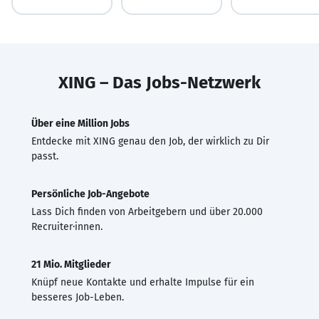
XING – Das Jobs-Netzwerk
Über eine Million Jobs
Entdecke mit XING genau den Job, der wirklich zu Dir
passt.
Persönliche Job-Angebote
Lass Dich finden von Arbeitgebern und über 20.000
Recruiter·innen.
21 Mio. Mitglieder
Knüpf neue Kontakte und erhalte Impulse für ein
besseres Job-Leben.