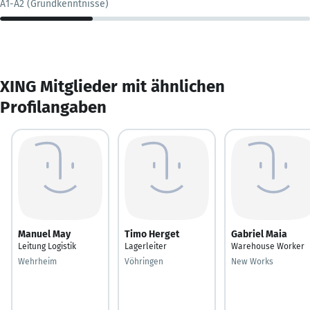
A1-A2 (Grundkenntnisse)
XING Mitglieder mit ähnlichen
Profilangaben
Manuel May
Timo Herget
Gabriel Maia
Leitung Logistik
Lagerleiter
Warehouse Worker
Wehrheim
Vöhringen
New Works