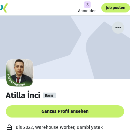
Job posten
Anmelden
Atilla İnci
Basis
Ganzes Profil ansehen
Bis 2022, Warehouse Worker, Bambi yatak