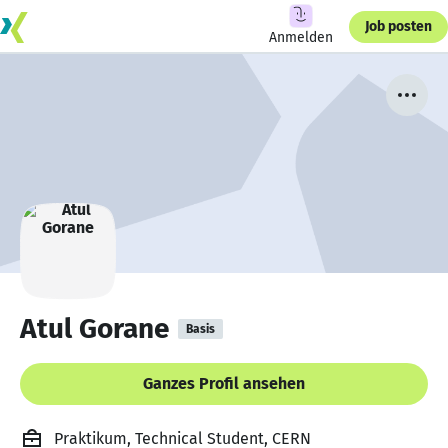
Job posten
Anmelden
Atul Gorane
Basis
Ganzes Profil ansehen
Praktikum, Technical Student, CERN