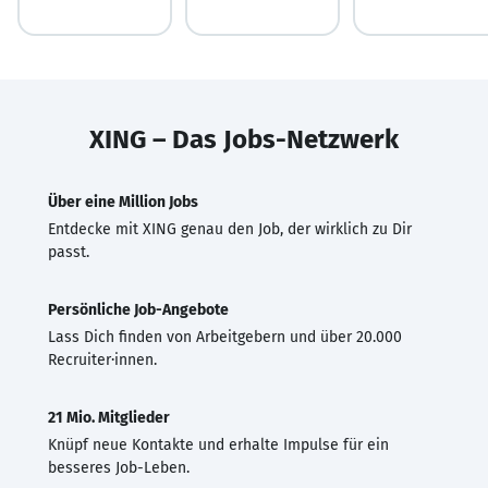
XING – Das Jobs-Netzwerk
Über eine Million Jobs
Entdecke mit XING genau den Job, der wirklich zu Dir
passt.
Persönliche Job-Angebote
Lass Dich finden von Arbeitgebern und über 20.000
Recruiter·innen.
21 Mio. Mitglieder
Knüpf neue Kontakte und erhalte Impulse für ein
besseres Job-Leben.