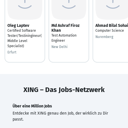
Oleg Laptev
Md Ashraf Firoz
Ahmad Bilal Sohai
Khan
Certified Software
Computer Science
Test Automation
Tester/Testiningineur(
Nuremberg
Engineer
Middle Level
Specialist)
New Delhi
Erfurt
XING – Das Jobs-Netzwerk
Über eine Million Jobs
Entdecke mit XING genau den Job, der wirklich zu Dir
passt.