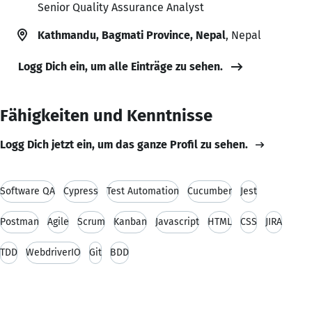
Senior Quality Assurance Analyst
Kathmandu, Bagmati Province, Nepal
, Nepal
Logg Dich ein, um alle Einträge zu sehen.
Fähigkeiten und Kenntnisse
Logg Dich jetzt ein, um das ganze Profil zu sehen.
Software QA
Cypress
Test Automation
Cucumber
Jest
Postman
Agile
Scrum
Kanban
Javascript
HTML
CSS
JIRA
TDD
WebdriverIO
Git
BDD