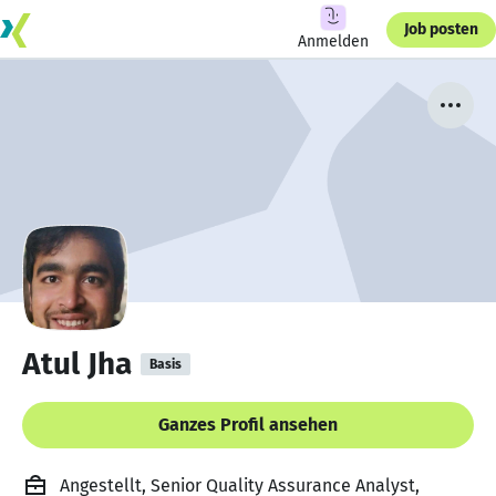
Job posten
Anmelden
Atul Jha
Basis
Ganzes Profil ansehen
Angestellt, Senior Quality Assurance Analyst,