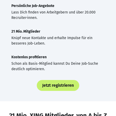
Persönliche Job-Angebote
Lass Dich finden von Arbeitgebern und über 20.000
Recruiter·innen.
21 Mio. Mitglieder
Knüpf neue Kontakte und erhalte Impulse für ein
besseres Job-Leben.
Kostenlos profitieren
Schon als Basis-Mitglied kannst Du Deine Job-Suche
deutlich optimieren.
Jetzt registrieren
21 Mio. XING Mitglieder, von A bis Z