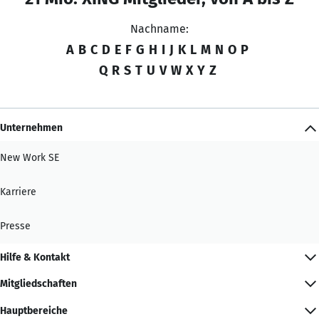
Nachname:
A
B
C
D
E
F
G
H
I
J
K
L
M
N
O
P
Q
R
S
T
U
V
W
X
Y
Z
Unternehmen
New Work SE
Karriere
Presse
Hilfe & Kontakt
Mitgliedschaften
Hauptbereiche