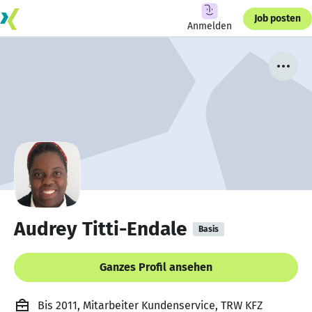
Job posten
Anmelden
Audrey Titti-Endale
Basis
Ganzes Profil ansehen
Bis 2011, Mitarbeiter Kundenservice, TRW KFZ