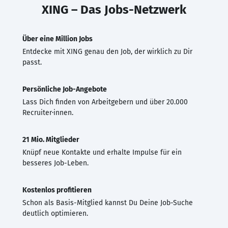
XING – Das Jobs-Netzwerk
Über eine Million Jobs
Entdecke mit XING genau den Job, der wirklich zu Dir
passt.
Persönliche Job-Angebote
Lass Dich finden von Arbeitgebern und über 20.000
Recruiter·innen.
21 Mio. Mitglieder
Knüpf neue Kontakte und erhalte Impulse für ein
besseres Job-Leben.
Kostenlos profitieren
Schon als Basis-Mitglied kannst Du Deine Job-Suche
deutlich optimieren.