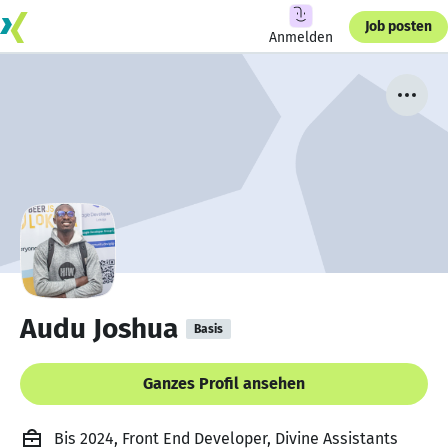
Job posten
Anmelden
Audu Joshua
Basis
Ganzes Profil ansehen
Bis 2024, Front End Developer, Divine Assistants