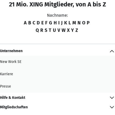
21 Mio. XING Mitglieder, von A bis Z
Nachname:
A
B
C
D
E
F
G
H
I
J
K
L
M
N
O
P
Q
R
S
T
U
V
W
X
Y
Z
Unternehmen
New Work SE
Karriere
Presse
Hilfe & Kontakt
Mitgliedschaften