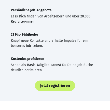
Persönliche Job-Angebote
Lass Dich finden von Arbeitgebern und über 20.000
Recruiter·innen.
21 Mio. Mitglieder
Knüpf neue Kontakte und erhalte Impulse für ein
besseres Job-Leben.
Kostenlos profitieren
Schon als Basis-Mitglied kannst Du Deine Job-Suche
deutlich optimieren.
Jetzt registrieren