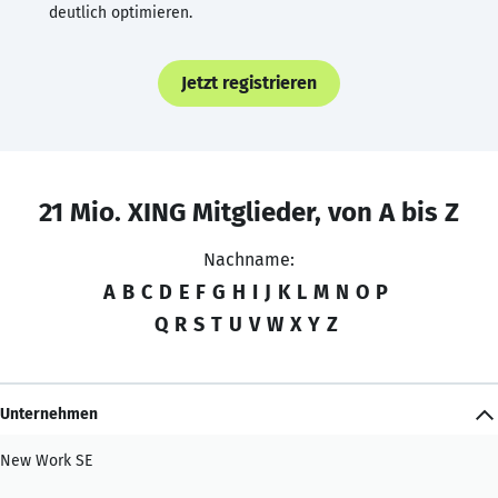
deutlich optimieren.
Jetzt registrieren
21 Mio. XING Mitglieder, von A bis Z
Nachname:
A
B
C
D
E
F
G
H
I
J
K
L
M
N
O
P
Q
R
S
T
U
V
W
X
Y
Z
Unternehmen
New Work SE