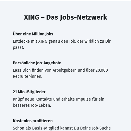
XING – Das Jobs-Netzwerk
Über eine Million Jobs
Entdecke mit XING genau den Job, der wirklich zu Dir
passt.
Persönliche Job-Angebote
Lass Dich finden von Arbeitgebern und über 20.000
Recruiter·innen.
21 Mio. Mitglieder
Knüpf neue Kontakte und erhalte Impulse für ein
besseres Job-Leben.
Kostenlos profitieren
Schon als Basis-Mitglied kannst Du Deine Job-Suche