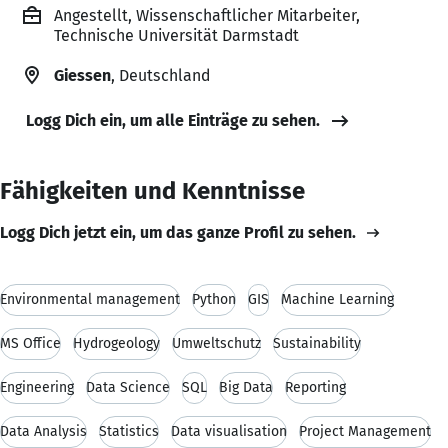
Angestellt, Wissenschaftlicher Mitarbeiter,
Technische Universität Darmstadt
Giessen
, Deutschland
Logg Dich ein, um alle Einträge zu sehen.
Fähigkeiten und Kenntnisse
Logg Dich jetzt ein, um das ganze Profil zu sehen.
Environmental management
Python
GIS
Machine Learning
MS Office
Hydrogeology
Umweltschutz
Sustainability
Engineering
Data Science
SQL
Big Data
Reporting
Data Analysis
Statistics
Data visualisation
Project Management