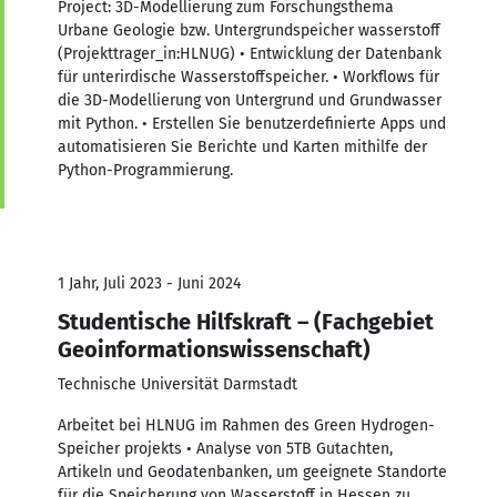
Project: 3D-Modellierung zum Forschungsthema
Urbane Geologie bzw. Untergrundspeicher wasserstoff
(Projekttrager_in:HLNUG) • Entwicklung der Datenbank
für unterirdische Wasserstoffspeicher. • Workflows für
die 3D-Modellierung von Untergrund und Grundwasser
mit Python. • Erstellen Sie benutzerdefinierte Apps und
automatisieren Sie Berichte und Karten mithilfe der
Python-Programmierung.
1 Jahr, Juli 2023 - Juni 2024
Studentische Hilfskraft – (Fachgebiet
Geoinformationswissenschaft)
Technische Universität Darmstadt
Arbeitet bei HLNUG im Rahmen des Green Hydrogen-
Speicher projekts • Analyse von 5TB Gutachten,
Artikeln und Geodatenbanken, um geeignete Standorte
für die Speicherung von Wasserstoff in Hessen zu