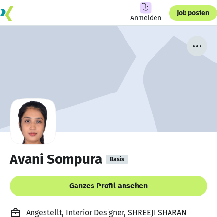
Job posten
Anmelden
Avani Sompura
Basis
Ganzes Profil ansehen
Angestellt, Interior Designer, SHREEJI SHARAN