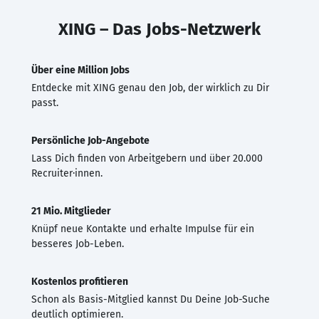
XING – Das Jobs-Netzwerk
Über eine Million Jobs
Entdecke mit XING genau den Job, der wirklich zu Dir
passt.
Persönliche Job-Angebote
Lass Dich finden von Arbeitgebern und über 20.000
Recruiter·innen.
21 Mio. Mitglieder
Knüpf neue Kontakte und erhalte Impulse für ein
besseres Job-Leben.
Kostenlos profitieren
Schon als Basis-Mitglied kannst Du Deine Job-Suche
deutlich optimieren.