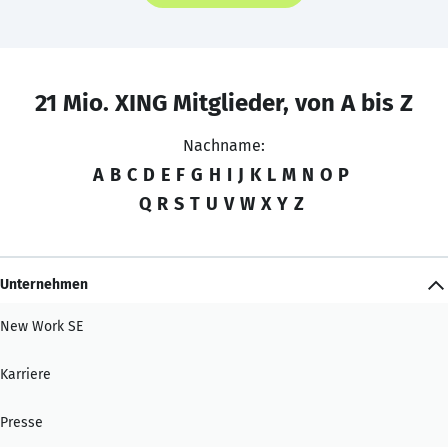
21 Mio. XING Mitglieder, von A bis Z
Nachname:
A
B
C
D
E
F
G
H
I
J
K
L
M
N
O
P
Q
R
S
T
U
V
W
X
Y
Z
Unternehmen
New Work SE
Karriere
Presse