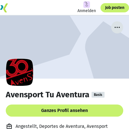
Job posten
Anmelden
Avensport Tu Aventura
Basis
Ganzes Profil ansehen
Angestellt, Deportes de Aventura, Avensport