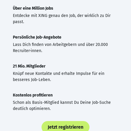
Über eine Million Jobs
Entdecke mit XING genau den Job, der wirklich zu Dir
passt.
Persönliche Job-Angebote
Lass Dich finden von Arbeitgebern und über 20.000
Recruiter·innen.
21 Mio. Mitglieder
Knüpf neue Kontakte und erhalte Impulse für ein
besseres Job-Leben.
Kostenlos profitieren
Schon als Basis-Mitglied kannst Du Deine Job-Suche
deutlich optimieren.
Jetzt registrieren