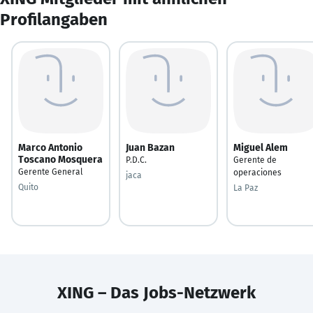
Profilangaben
Marco Antonio
Juan Bazan
Miguel Alem
Toscano Mosquera
P.D.C.
Gerente de
Gerente General
operaciones
jaca
Quito
La Paz
XING – Das Jobs-Netzwerk