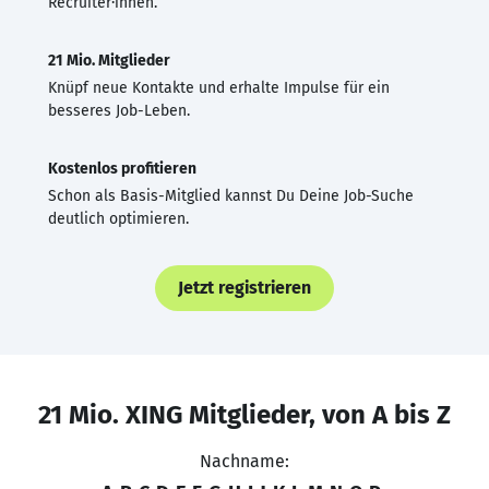
Recruiter·innen.
21 Mio. Mitglieder
Knüpf neue Kontakte und erhalte Impulse für ein
besseres Job-Leben.
Kostenlos profitieren
Schon als Basis-Mitglied kannst Du Deine Job-Suche
deutlich optimieren.
Jetzt registrieren
21 Mio. XING Mitglieder, von A bis Z
Nachname: