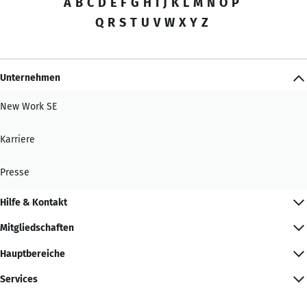
A
B
C
D
E
F
G
H
I
J
K
L
M
N
O
P
Q
R
S
T
U
V
W
X
Y
Z
Unternehmen
New Work SE
Karriere
Presse
Hilfe & Kontakt
Mitgliedschaften
Hauptbereiche
Services