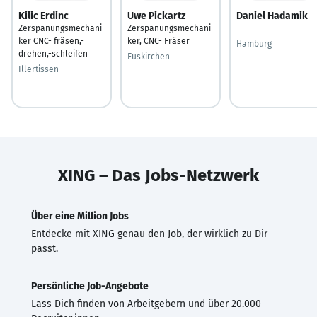
Kilic Erdinc
Uwe Pickartz
Daniel Hadamik
Zerspanungsmechani
Zerspanungsmechani
---
ker CNC- fräsen,-
ker, CNC- Fräser
Hamburg
drehen,-schleifen
Euskirchen
Illertissen
XING – Das Jobs-Netzwerk
Über eine Million Jobs
Entdecke mit XING genau den Job, der wirklich zu Dir
passt.
Persönliche Job-Angebote
Lass Dich finden von Arbeitgebern und über 20.000