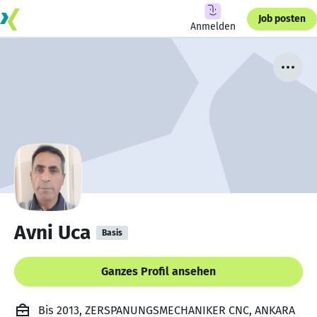
Job posten
Anmelden
Avni Uca
Basis
Ganzes Profil ansehen
Bis 2013, ZERSPANUNGSMECHANIKER CNC, ANKARA