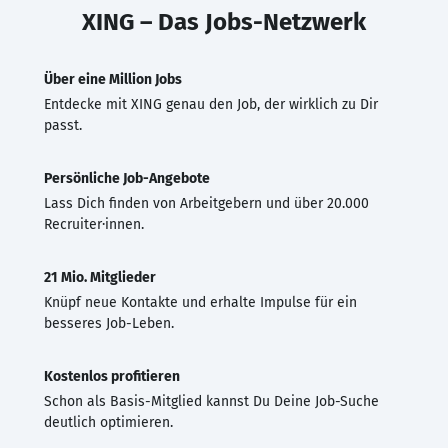
XING – Das Jobs-Netzwerk
Über eine Million Jobs
Entdecke mit XING genau den Job, der wirklich zu Dir
passt.
Persönliche Job-Angebote
Lass Dich finden von Arbeitgebern und über 20.000
Recruiter·innen.
21 Mio. Mitglieder
Knüpf neue Kontakte und erhalte Impulse für ein
besseres Job-Leben.
Kostenlos profitieren
Schon als Basis-Mitglied kannst Du Deine Job-Suche
deutlich optimieren.