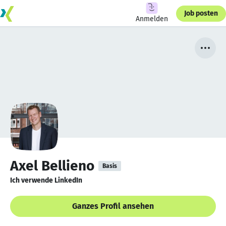
Job posten
Anmelden
Axel Bellieno
Basis
Ich verwende LinkedIn
Ganzes Profil ansehen