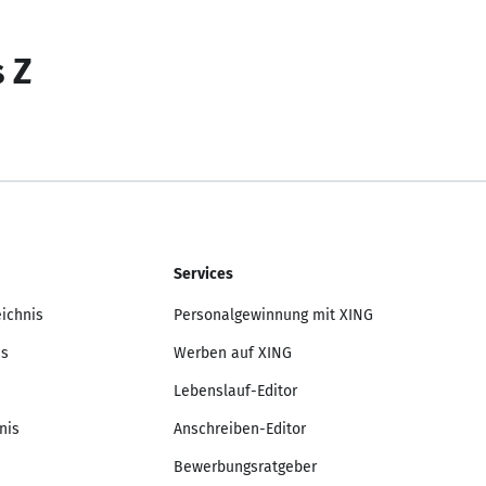
s Z
Services
eichnis
Personalgewinnung mit XING
is
Werben auf XING
Lebenslauf-Editor
nis
Anschreiben-Editor
Bewerbungsratgeber