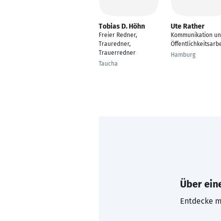
Tobias D. Höhn
Ute Rather
Freier Redner,
Kommunikation u
Trauredner,
Öffentlichkeitsarbe
Trauerredner
Hamburg
Taucha
Über eine
Entdecke mi