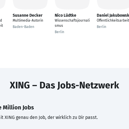
Susanne Decker
Nico Lüdtke
Daniel Jakubowsk
nd
Multimedia-Autorin
Wissenschaftsjournali
Öffentlichkeitsarbeit
it
smus
Baden-Baden
Berlin
Berlin
XING – Das Jobs-Netzwerk
 Million Jobs
t XING genau den Job, der wirklich zu Dir passt.