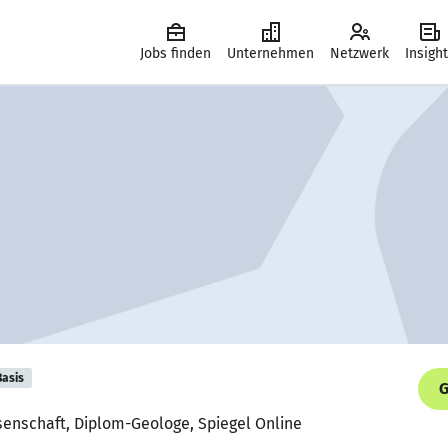
Jobs finden
Unternehmen
Netzwerk
Insigh
Basis
G
senschaft, Diplom-Geologe, Spiegel Online