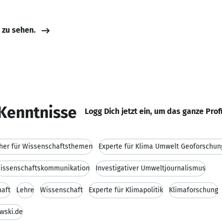
e zu sehen.
Kenntnisse
Logg Dich jetzt ein, um das ganze Prof
her für Wissenschaftsthemen
Experte für Klima Umwelt Geoforschun
issenschaftskommunikation
Investigativer Umweltjournalismus
haft
Lehre
Wissenschaft
Experte für Klimapolitik
Klimaforschung
wski.de