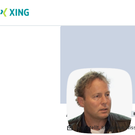
Axel Bojanowski
Angestellt, Redakteur, Wis