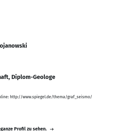
Bojanowski
haft, Diplom-Geologe
line: http://www.spiegel.de/thema/graf_seismo/
 ganze Profil zu sehen.