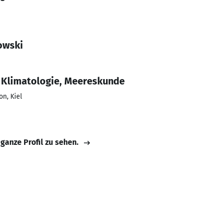
owski
 Klimatologie, Meereskunde
n, Kiel
 ganze Profil zu sehen.