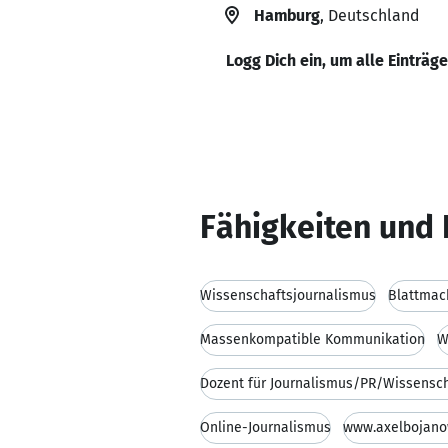
Hamburg
, Deutschland
Logg Dich ein, um alle Einträg
Fähigkeiten und 
Wissenschaftsjournalismus
Blattmac
Massenkompatible Kommunikation
W
Dozent für Journalismus/PR/Wissensc
Online-Journalismus
www.axelbojano