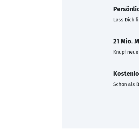
Persönli
Lass Dich f
21 Mio. M
Knüpf neue 
Kostenlo
Schon als B