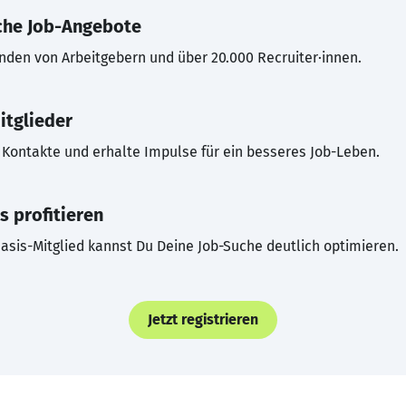
che Job-Angebote
inden von Arbeitgebern und über 20.000 Recruiter·innen.
itglieder
Kontakte und erhalte Impulse für ein besseres Job-Leben.
s profitieren
asis-Mitglied kannst Du Deine Job-Suche deutlich optimieren.
Jetzt registrieren