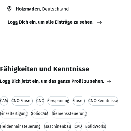
Holzmaden
, Deutschland
Logg Dich ein, um alle Einträge zu sehen.
Fähigkeiten und Kenntnisse
Logg Dich jetzt ein, um das ganze Profil zu sehen.
CAM
CNC-Fräsen
CNC
Zerspanung
Fräsen
CNC-Kenntnisse
Einzelfertigung
SolidCAM
Siemenssteuerung
Heidenhainsteuerung
Maschinenbau
CAD
SolidWorks