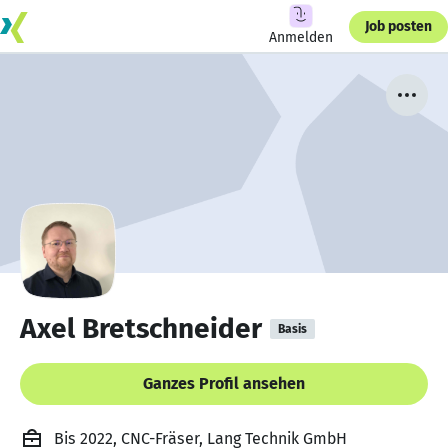
Job posten
Anmelden
Axel Bretschneider
Basis
Ganzes Profil ansehen
Bis 2022, CNC-Fräser, Lang Technik GmbH