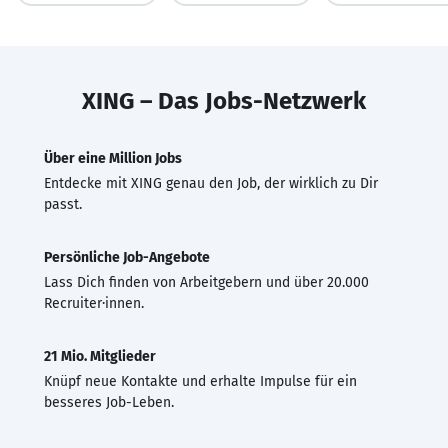
XING – Das Jobs-Netzwerk
Über eine Million Jobs
Entdecke mit XING genau den Job, der wirklich zu Dir
passt.
Persönliche Job-Angebote
Lass Dich finden von Arbeitgebern und über 20.000
Recruiter·innen.
21 Mio. Mitglieder
Knüpf neue Kontakte und erhalte Impulse für ein
besseres Job-Leben.