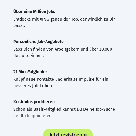
Über eine Million Jobs
Entdecke mit XING genau den Job, der wirklich zu Dir
passt.
Persönliche Job-Angebote
Lass Dich finden von Arbeitgebern und über 20.000
Recruiter·innen.
21 Mio. Mitglieder
Knüpf neue Kontakte und erhalte Impulse für ein
besseres Job-Leben.
Kostenlos profitieren
Schon als Basis-Mitglied kannst Du Deine Job-Suche
deutlich optimieren.
Jetzt registrieren