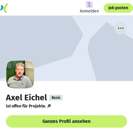
Job posten
Anmelden
Axel Eichel
Basis
ist offen für Projekte. 🔎
Ganzes Profil ansehen