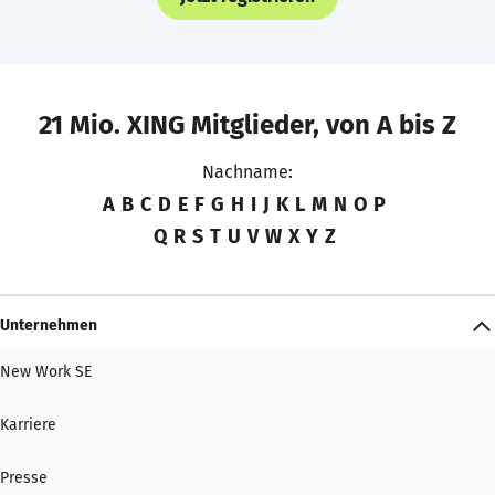
21 Mio. XING Mitglieder, von A bis Z
Nachname:
A
B
C
D
E
F
G
H
I
J
K
L
M
N
O
P
Q
R
S
T
U
V
W
X
Y
Z
Unternehmen
New Work SE
Karriere
Presse