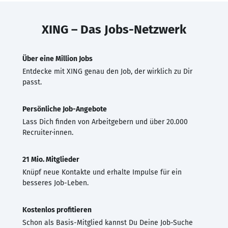
XING – Das Jobs-Netzwerk
Über eine Million Jobs
Entdecke mit XING genau den Job, der wirklich zu Dir
passt.
Persönliche Job-Angebote
Lass Dich finden von Arbeitgebern und über 20.000
Recruiter·innen.
21 Mio. Mitglieder
Knüpf neue Kontakte und erhalte Impulse für ein
besseres Job-Leben.
Kostenlos profitieren
Schon als Basis-Mitglied kannst Du Deine Job-Suche