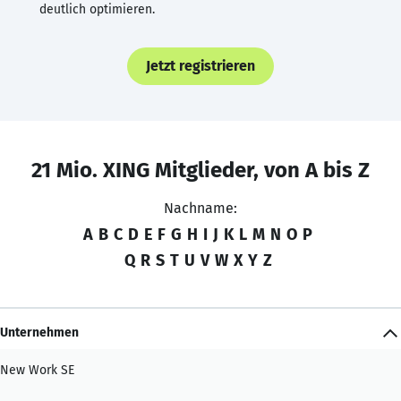
deutlich optimieren.
Jetzt registrieren
21 Mio. XING Mitglieder, von A bis Z
Nachname:
A
B
C
D
E
F
G
H
I
J
K
L
M
N
O
P
Q
R
S
T
U
V
W
X
Y
Z
Unternehmen
New Work SE