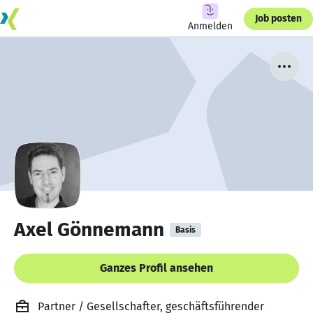
Job posten
Anmelden
Axel Gönnemann
Basis
Ganzes Profil ansehen
Partner / Gesellschafter, geschäftsführender