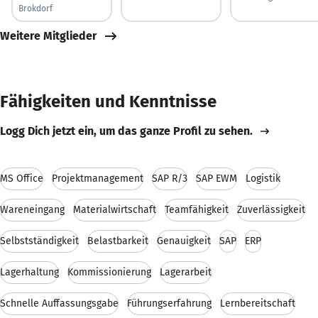
Brokdorf
Weitere Mitglieder
Fähigkeiten und Kenntnisse
Logg Dich jetzt ein, um das ganze Profil zu sehen.
MS Office
Projektmanagement
SAP R/3
SAP EWM
Logistik
Wareneingang
Materialwirtschaft
Teamfähigkeit
Zuverlässigkeit
Selbstständigkeit
Belastbarkeit
Genauigkeit
SAP
ERP
Lagerhaltung
Kommissionierung
Lagerarbeit
Schnelle Auffassungsgabe
Führungserfahrung
Lernbereitschaft