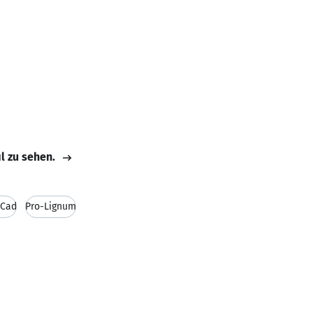
il zu sehen.
-Cad
Pro-Lignum