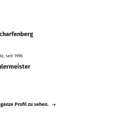
Scharfenberg
e, seit 1996
hlermeister
 ganze Profil zu sehen.