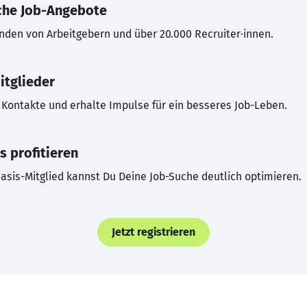
che Job-Angebote
inden von Arbeitgebern und über 20.000 Recruiter·innen.
itglieder
Kontakte und erhalte Impulse für ein besseres Job-Leben.
s profitieren
asis-Mitglied kannst Du Deine Job-Suche deutlich optimieren.
Jetzt registrieren