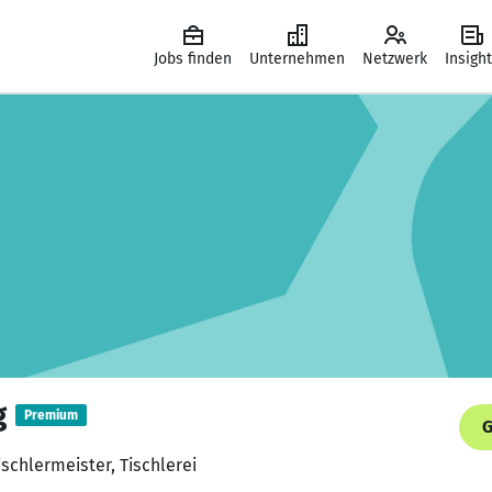
Jobs finden
Unternehmen
Netzwerk
Insigh
g
Premium
G
schlermeister, Tischlerei