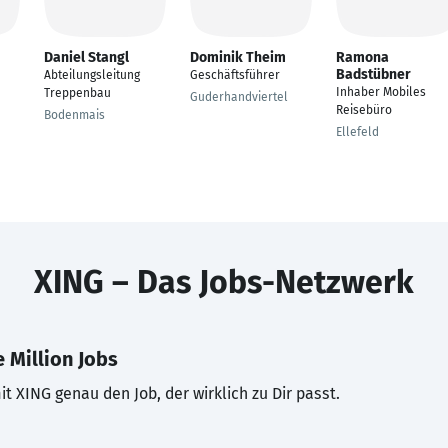
Daniel Stangl
Dominik Theim
Ramona
Badstübner
Abteilungsleitung
Geschäftsführer
Inhaber Mobiles
Treppenbau
Guderhandviertel
Reisebüro
Bodenmais
Ellefeld
XING – Das Jobs-Netzwerk
 Million Jobs
t XING genau den Job, der wirklich zu Dir passt.