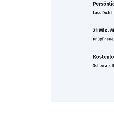
Persönli
Lass Dich f
21 Mio. M
Knüpf neue 
Kostenlo
Schon als B