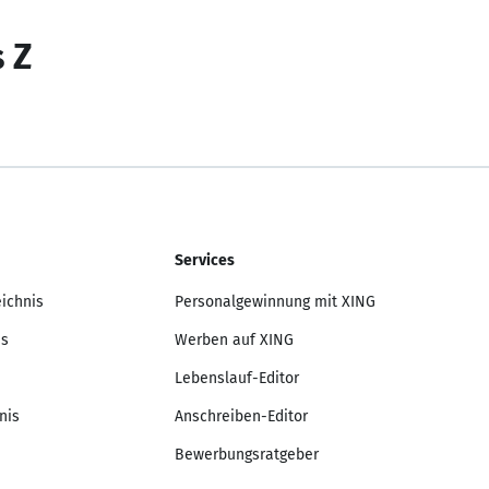
s Z
Services
eichnis
Personalgewinnung mit XING
is
Werben auf XING
Lebenslauf-Editor
nis
Anschreiben-Editor
Bewerbungsratgeber