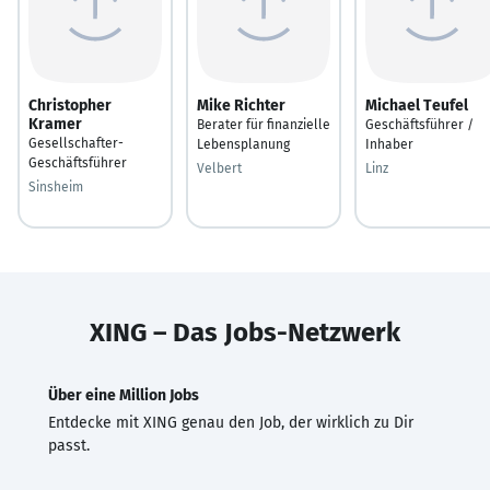
Christopher
Mike Richter
Michael Teufel
Kramer
Berater für finanzielle
Geschäftsführer /
Gesellschafter-
Lebensplanung
Inhaber
Geschäftsführer
Velbert
Linz
Sinsheim
XING – Das Jobs-Netzwerk
Über eine Million Jobs
Entdecke mit XING genau den Job, der wirklich zu Dir
passt.