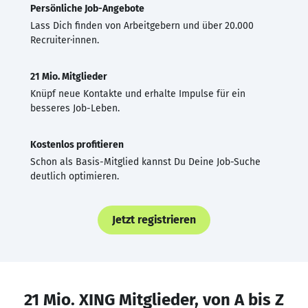
Persönliche Job-Angebote
Lass Dich finden von Arbeitgebern und über 20.000
Recruiter·innen.
21 Mio. Mitglieder
Knüpf neue Kontakte und erhalte Impulse für ein
besseres Job-Leben.
Kostenlos profitieren
Schon als Basis-Mitglied kannst Du Deine Job-Suche
deutlich optimieren.
Jetzt registrieren
21 Mio. XING Mitglieder, von A bis Z