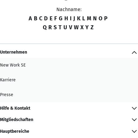
Nachname:
A
B
C
D
E
F
G
H
I
J
K
L
M
N
O
P
Q
R
S
T
U
V
W
X
Y
Z
Unternehmen
New Work SE
Karriere
Presse
Hilfe & Kontakt
Mitgliedschaften
Hauptbereiche