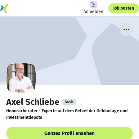
Job posten
Anmelden
Axel Schliebe
Basis
Honorarberater - Experte auf dem Gebiet der Geldanlage und
Investmentdepots
Ganzes Profil ansehen