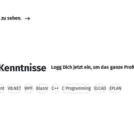
e zu sehen.
Kenntnisse
Logg Dich jetzt ein, um das ganze Prof
nt
VB.NET
WPF
Blazor
C++
C Programming
ELCAD
EPLAN