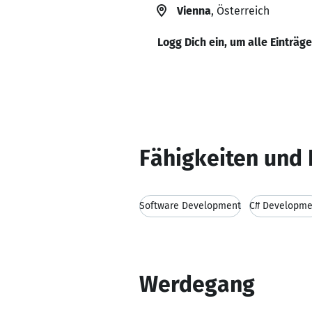
Vienna
, Österreich
Logg Dich ein, um alle Einträg
Fähigkeiten und 
Software Development
C# Developme
Werdegang