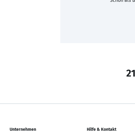
Schon als B
21
Unternehmen
Hilfe & Kontakt