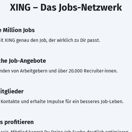
XING – Das Jobs-Netzwerk
 Million Jobs
t XING genau den Job, der wirklich zu Dir passt.
che Job-Angebote
inden von Arbeitgebern und über 20.000 Recruiter·innen.
itglieder
Kontakte und erhalte Impulse für ein besseres Job-Leben.
s profitieren