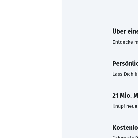
Über eine
Entdecke mi
Persönli
Lass Dich f
21 Mio. M
Knüpf neue 
Kostenlo