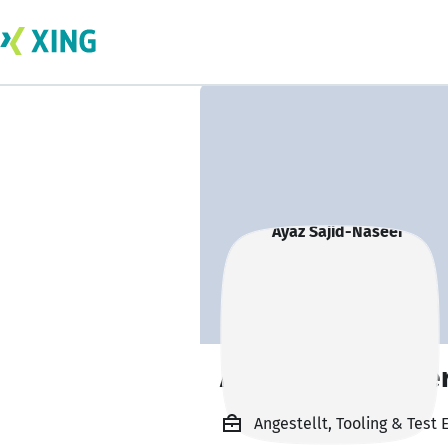
Ayaz Sajid-Nasee
Angestellt, Tooling & Test