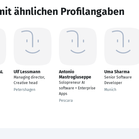
mit ähnlichen Profilangaben
AL
Ulf Lessmann
Antonio
Uma Sharma
Mastrogiuseppe
Managing director,
Senior Software
Solopreneur AI
Creative head
Developer
software + Enterprise
Petershagen
Munich
Apps
Pescara