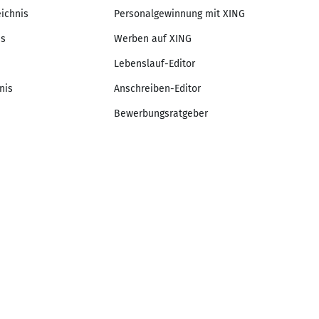
eichnis
Personalgewinnung mit XING
is
Werben auf XING
Lebenslauf-Editor
nis
Anschreiben-Editor
Bewerbungsratgeber