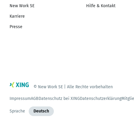
New Work SE
Hilfe & Kontakt
Karriere
Presse
© New Work SE | Alle Rechte vorbehalten
Impressum
AGB
Datenschutz bei XING
Datenschutzerklärung
Mitgli
Sprache
Deutsch