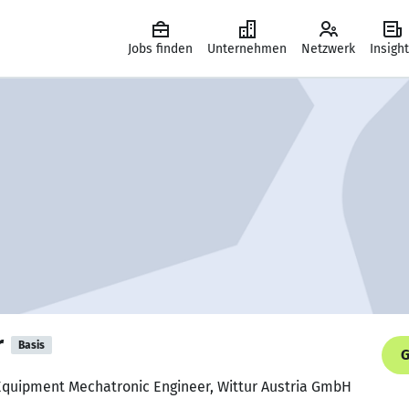
Jobs finden
Unternehmen
Netzwerk
Insigh
r
Basis
G
 Equipment Mechatronic Engineer, Wittur Austria GmbH