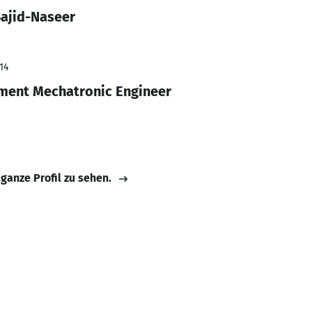
Sajid-Naseer
14
pment Mechatronic Engineer
 ganze Profil zu sehen.