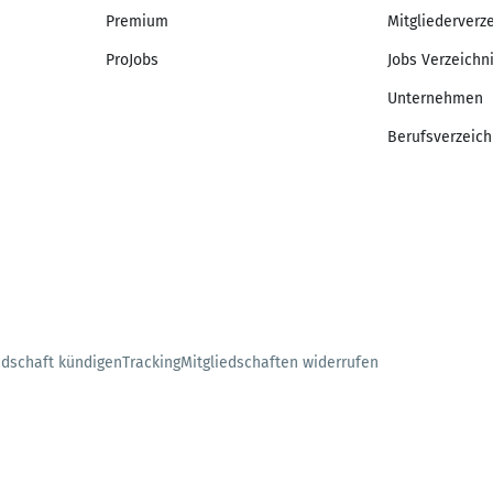
Premium
Mitgliederverz
ProJobs
Jobs Verzeichn
Unternehmen
Berufsverzeich
edschaft kündigen
Tracking
Mitgliedschaften widerrufen