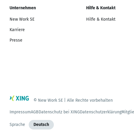
Unternehmen
Hilfe & Kontakt
New Work SE
Hilfe & Kontakt
Karriere
Presse
© New Work SE | Alle Rechte vorbehalten
Impressum
AGB
Datenschutz bei XING
Datenschutzerklärung
Mitgli
Sprache
Deutsch