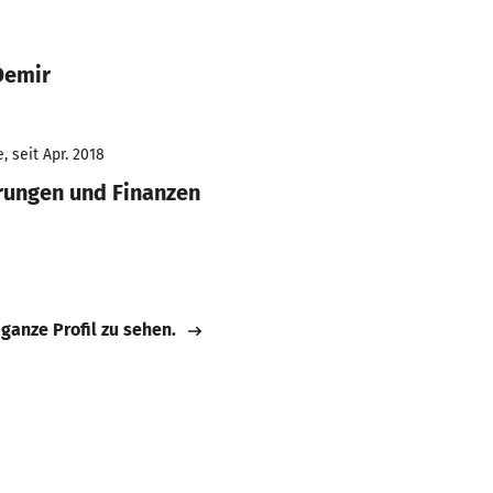
Demir
 seit Apr. 2018
erungen und Finanzen
 ganze Profil zu sehen.