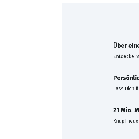
Über eine
Entdecke mi
Persönli
Lass Dich f
21 Mio. M
Knüpf neue 