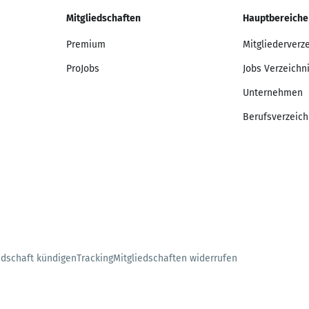
Mitgliedschaften
Hauptbereiche
Premium
Mitgliederverz
ProJobs
Jobs Verzeichn
Unternehmen
Berufsverzeich
edschaft kündigen
Tracking
Mitgliedschaften widerrufen