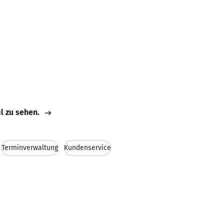
il zu sehen.
Terminverwaltung
Kundenservice