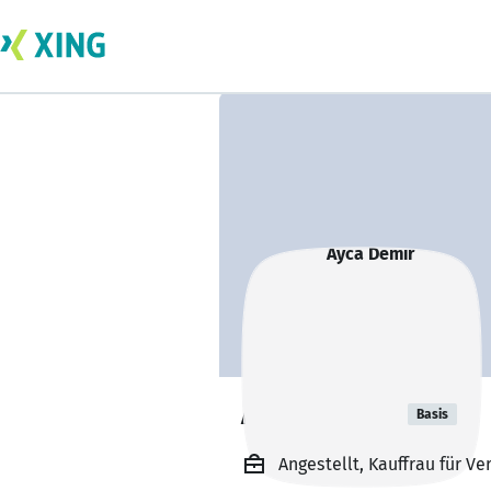
Ayca Demir
Basis
Angestellt, Kauffrau für V