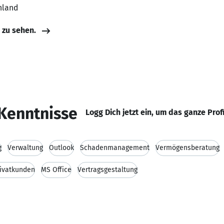
hland
e zu sehen.
Kenntnisse
Logg Dich jetzt ein, um das ganze Prof
g
Verwaltung
Outlook
Schadenmanagement
Vermögensberatung
ivatkunden
MS Office
Vertragsgestaltung