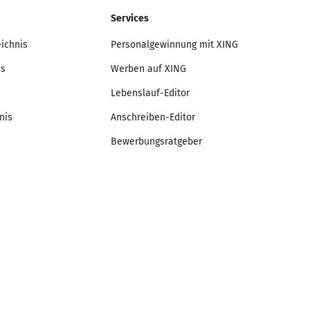
Services
eichnis
Personalgewinnung mit XING
is
Werben auf XING
Lebenslauf-Editor
nis
Anschreiben-Editor
Bewerbungsratgeber