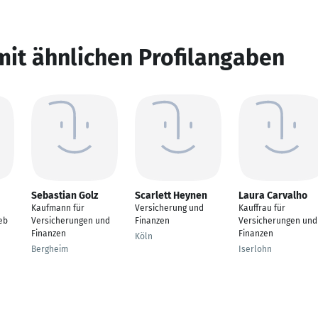
mit ähnlichen Profilangaben
Sebastian Golz
Scarlett Heynen
Laura Carvalho
Kaufmann für
Versicherung und
Kauffrau für
ieb
Versicherungen und
Finanzen
Versicherungen und
Finanzen
Finanzen
Köln
Bergheim
Iserlohn