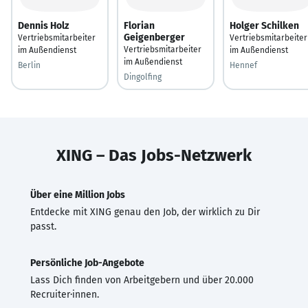
Dennis Holz
Florian
Holger Schilken
Geigenberger
Vertriebsmitarbeiter
Vertriebsmitarbeiter
Vertriebsmitarbeiter
im Außendienst
im Außendienst
im Außendienst
Berlin
Hennef
Dingolfing
XING – Das Jobs-Netzwerk
Über eine Million Jobs
Entdecke mit XING genau den Job, der wirklich zu Dir
passt.
Persönliche Job-Angebote
Lass Dich finden von Arbeitgebern und über 20.000
Recruiter·innen.