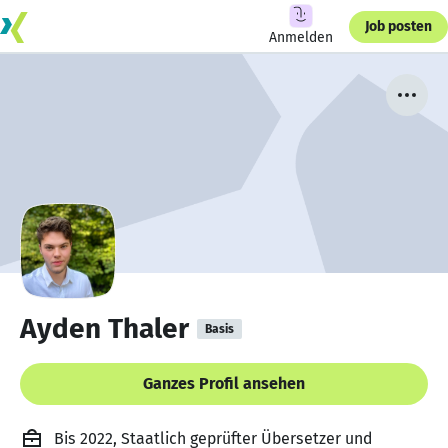
Job posten
Anmelden
Ayden Thaler
Basis
Ganzes Profil ansehen
Bis 2022, Staatlich geprüfter Übersetzer und