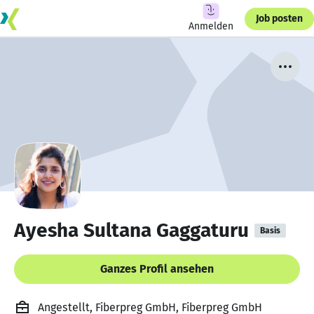
Job posten
Anmelden
Ayesha Sultana Gaggaturu
Basis
Ganzes Profil ansehen
Angestellt, Fiberpreg GmbH, Fiberpreg GmbH