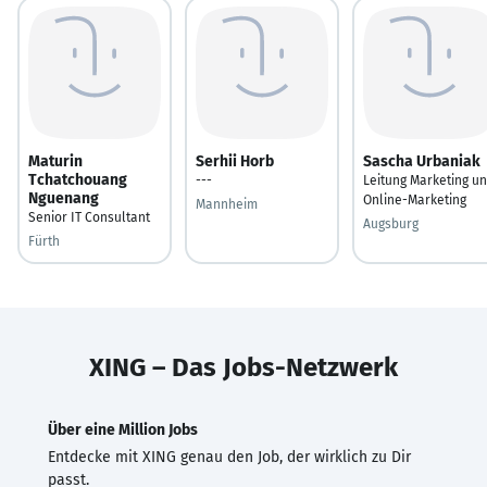
Maturin
Serhii Horb
Sascha Urbaniak
Tchatchouang
---
Leitung Marketing u
Nguenang
Online-Marketing
Mannheim
Senior IT Consultant
Augsburg
Fürth
XING – Das Jobs-Netzwerk
Über eine Million Jobs
Entdecke mit XING genau den Job, der wirklich zu Dir
passt.