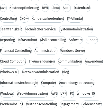
Java
Kostenoptimierung
BWL
Linux
Audit
Datenbank
Controlling
C/C++
Kundenzufriedenheit
IT-Affinität
Teamfähigkeit
Technischer Service
Systemadministration
Reporting
Infrastruktur
Risikocontrolling
Software
Support
Financial Controlling
Administration
Windows Server
Cloud Computing
IT-Anwendungen
Kommunikation
Anwendung
Windows NT
Netzwerkadministration
Blog
Informationstechnologie
Computer
Anwendungsbetreuung
Windows
Web-Administration
AWS
VPN
PC
Windows 10
Problemlösung
Vertriebscontrolling
Engagement
Leidenschaft