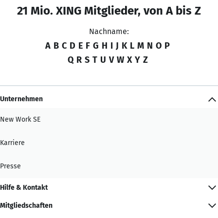
21 Mio. XING Mitglieder, von A bis Z
Nachname:
A
B
C
D
E
F
G
H
I
J
K
L
M
N
O
P
Q
R
S
T
U
V
W
X
Y
Z
Unternehmen
New Work SE
Karriere
Presse
Hilfe & Kontakt
Mitgliedschaften