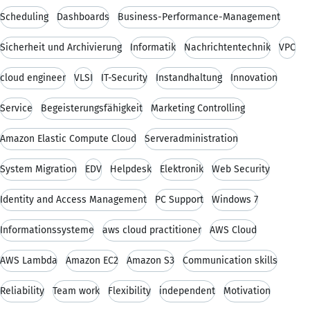
Scheduling
Dashboards
Business-Performance-Management
Sicherheit und Archivierung
Informatik
Nachrichtentechnik
VPC
cloud engineer
VLSI
IT-Security
Instandhaltung
Innovation
Service
Begeisterungsfähigkeit
Marketing Controlling
Amazon Elastic Compute Cloud
Serveradministration
System Migration
EDV
Helpdesk
Elektronik
Web Security
Identity and Access Management
PC Support
Windows 7
Informationssysteme
aws cloud practitioner
AWS Cloud
AWS Lambda
Amazon EC2
Amazon S3
Communication skills
Reliability
Team work
Flexibility
independent
Motivation