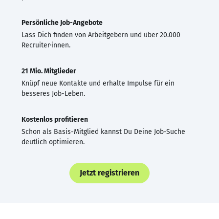
Persönliche Job-Angebote
Lass Dich finden von Arbeitgebern und über 20.000
Recruiter·innen.
21 Mio. Mitglieder
Knüpf neue Kontakte und erhalte Impulse für ein
besseres Job-Leben.
Kostenlos profitieren
Schon als Basis-Mitglied kannst Du Deine Job-Suche
deutlich optimieren.
Jetzt registrieren