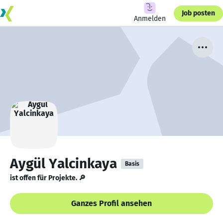
Job posten
Anmelden
Aygül Yalcinkaya
Basis
ist offen für Projekte. 🔎
Ganzes Profil ansehen