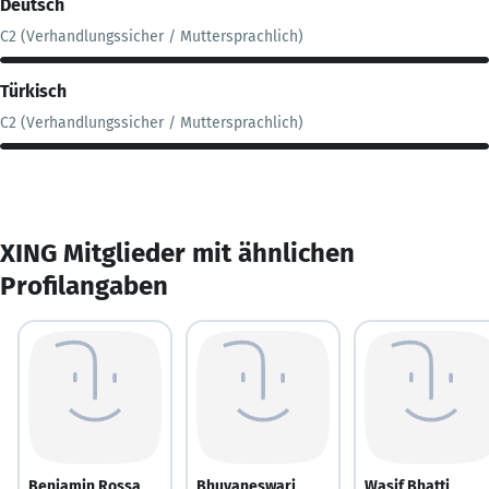
Deutsch
C2 (Verhandlungssicher / Muttersprachlich)
Türkisch
C2 (Verhandlungssicher / Muttersprachlich)
XING Mitglieder mit ähnlichen
Profilangaben
Benjamin Rossa
Bhuvaneswari
Wasif Bhatti