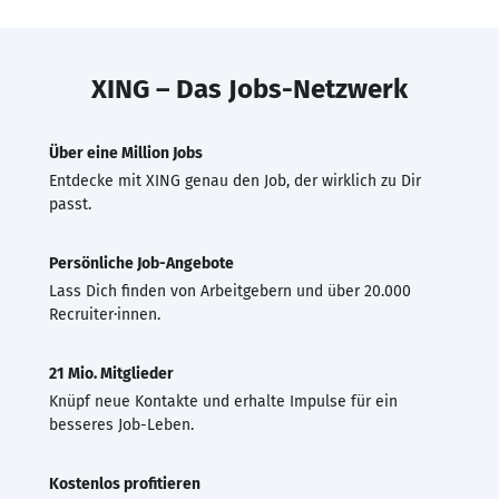
XING – Das Jobs-Netzwerk
Über eine Million Jobs
Entdecke mit XING genau den Job, der wirklich zu Dir
passt.
Persönliche Job-Angebote
Lass Dich finden von Arbeitgebern und über 20.000
Recruiter·innen.
21 Mio. Mitglieder
Knüpf neue Kontakte und erhalte Impulse für ein
besseres Job-Leben.
Kostenlos profitieren