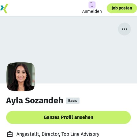
Job posten
Anmelden
Ayla Sozandeh
Basis
Ganzes Profil ansehen
Angestellt, Director, Top Line Advisory